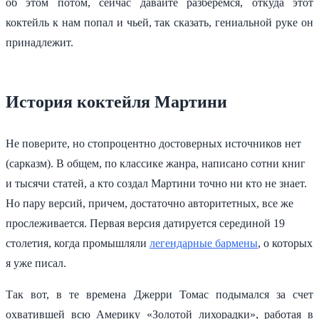
об этом потом, сейчас давайте разберемся, откуда этот
коктейль к нам попал и чьей, так сказать, гениальной руке он
принадлежит.
История коктейля Мартини
Не поверите, но стопроцентно достоверных источников нет
(сарказм). В общем, по классике жанра, написано сотни книг
и тысячи статей, а кто создал Мартини точно ни кто не знает.
Но пару версий, причем, достаточно авторитетных, все же
прослеживается. Первая версия датируется серединой 19
столетия, когда промышляли
легендарные бармены
, о которых
я уже писал.
Так вот, в те времена Джерри Томас подымался за счет
охватившей всю Америку «Золотой лихорадки», работая в