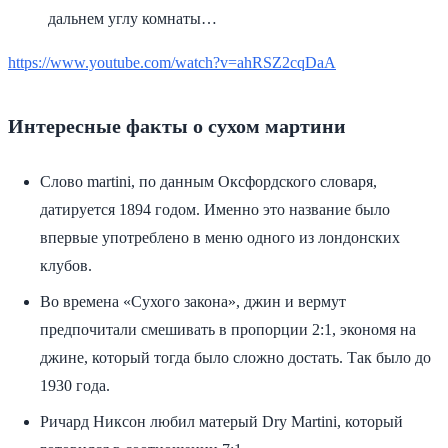
дальнем углу комнаты…
https://www.youtube.com/watch?v=ahRSZ2cqDaA
Интересные факты о сухом мартини
Слово martini, по данным Оксфордского словаря,
датируется 1894 годом. Именно это название было
впервые употреблено в меню одного из лондонских
клубов.
Во времена «Сухого закона», джин и вермут
предпочитали смешивать в пропорции 2:1, экономя на
джине, который тогда было сложно достать. Так было до
1930 года.
Ричард Никсон любил матерый Dry Martini, который