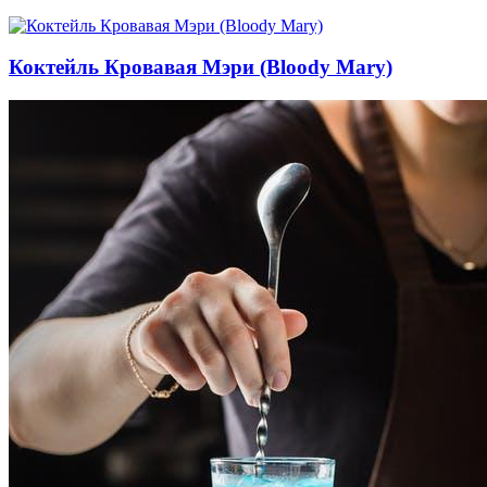
Коктейль Кровавая Мэри (Bloody Mary)