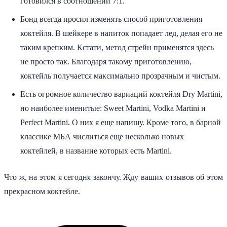
готовился в соотношении 7:1.
Бонд всегда просил изменять способ приготовления
коктейля. В шейкере в напиток попадает лед, делая его не
таким крепким. Кстати, метод стрейн применятся здесь
не просто так. Благодаря такому приготовлению,
коктейль получается максимально прозрачным и чистым.
Есть огромное количество вариаций коктейля Dry Martini,
но наиболее именитые: Sweet Martini, Vodka Martini и
Perfect Martini. О них я еще напишу. Кроме того, в барной
классике МБА числиться еще несколько новых
коктейлей, в название которых есть Martini.
Что ж, на этом я сегодня закончу. Жду ваших отзывов об этом
прекрасном коктейле.