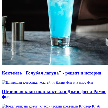
Коктейль "Голубая лагуна" - рецепт и история
Шипящая классика: коктейли Джин физ и Рамос
физ