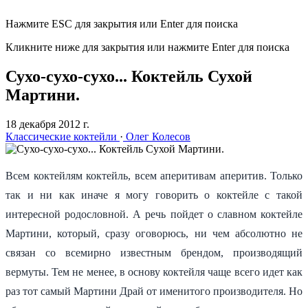
Нажмите ESC для закрытия или Enter для поиска
Кликните ниже для закрытия или нажмите Enter для поиска
Сухо-сухо-сухо... Коктейль Сухой
Мартини.
18 декабря 2012 г.
Классические коктейли
·
Олег Колесов
Всем коктейлям коктейль, всем аперитивам аперитив. Только
так и ни как иначе я могу говорить о коктейле с такой
интересной родословной. А речь пойдет о славном коктейле
Мартини, который, сразу оговорюсь, ни чем абсолютно не
связан со всемирно известным брендом, производящий
вермуты. Тем не менее, в основу коктейля чаще всего идет как
раз тот самый Мартини Драй от именитого производителя. Но