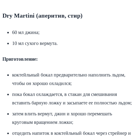
Dry Martini (аперитив, стир)
60 мл джина;
10 мл сухого вермута.
Приготовление:
коктейльный бокал предварительно наполнить льдом,
чтобы он хорошо охладился;
пока бокал охлаждается, в стакан для смешивания
вставить барную ложку и засыпаете ее полностью льдом;
затем влить вермут, джин и хорошо перемешать
круговым вращением ложки;
отцедить напиток в коктейльный бокал через стрейнер и