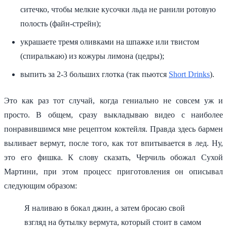
ситечко, чтобы мелкие кусочки льда не ранили ротовую
полость (файн-стрейн);
украшаете тремя оливками на шпажке или твистом
(спиралькаю) из кожуры лимона (цедры);
выпить за 2-3 больших глотка (так пьются
Short Drinks
).
Это как раз тот случай, когда гениально не совсем уж и
просто. В общем, сразу выкладываю видео с наиболее
понравившимся мне рецептом коктейля. Правда здесь бармен
выливает вермут, после того, как тот впитывается в лед. Ну,
это его фишка. К слову сказать, Черчиль обожал Сухой
Мартини, при этом процесс приготовления он описывал
следующим образом:
Я наливаю в бокал джин, а затем бросаю свой
взгляд на бутылку вермута, который стоит в самом