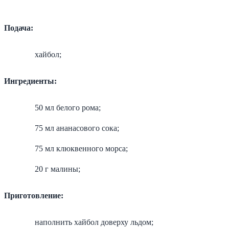
Подача:
хайбол;
Ингредиенты:
50 мл белого рома;
75 мл ананасового сока;
75 мл клюквенного морса;
20 г малины;
Приготовление:
наполнить хайбол доверху льдом;