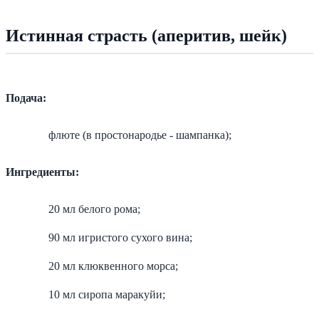
Истинная страсть (аперитив, шейк)
Подача:
флюте (в простонародье - шампанка);
Ингредиенты:
20 мл белого рома;
90 мл игристого сухого вина;
20 мл клюквенного морса;
10 мл сиропа маракуйи;