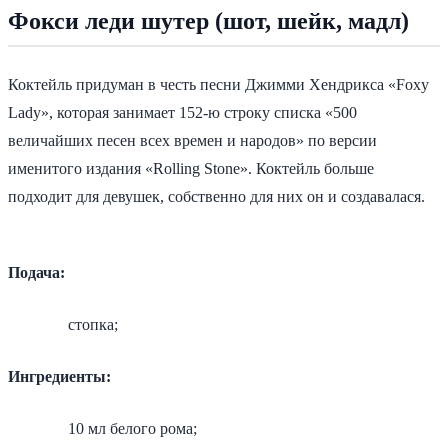
Фокси леди шутер (шот, шейк, мадл)
Коктейль придуман в честь песни Джимми Хендрикса «Foxy
Lady», которая занимает 152-ю строку списка «500
величайших песен всех времен и народов» по версии
именитого издания «Rolling Stone». Коктейль больше
подходит для девушек, собственно для них он и создавалася.
Подача:
стопка;
Ингредиенты:
10 мл белого рома;