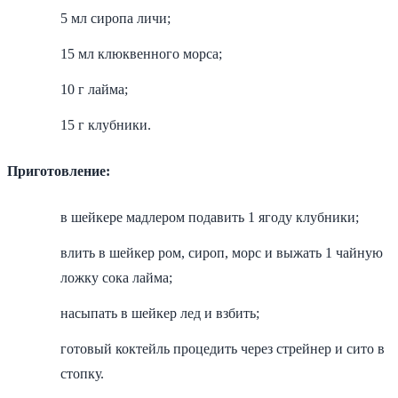
5 мл сиропа личи;
15 мл клюквенного морса;
10 г лайма;
15 г клубники.
Приготовление:
в шейкере мадлером подавить 1 ягоду клубники;
влить в шейкер ром, сироп, морс и выжать 1 чайную
ложку сока лайма;
насыпать в шейкер лед и взбить;
готовый коктейль процедить через стрейнер и сито в
стопку.