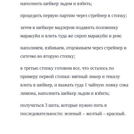
наполнить шейкер льдом и взбить;
процедить первую партию через стрейнер в стопку;
затем в шейкере мадлером подавить половинку
маракуйи и влить туда же сироп маракуйи и ром;
наполняем, взбиваем, отцеживаем через стрейнер и
ситечко во вторую стопку;
в третью стопку готовим все, что осталось по
примеру первой стопки: мятный ликер и текилу
влить в шейкер, и выжать туда 1 чайную ложку сока
лимона, наполнить шейкер льдом и взбить;
получиться 3 шота, которые нужно пить в
последовательности: зеленый – желтый – красный.