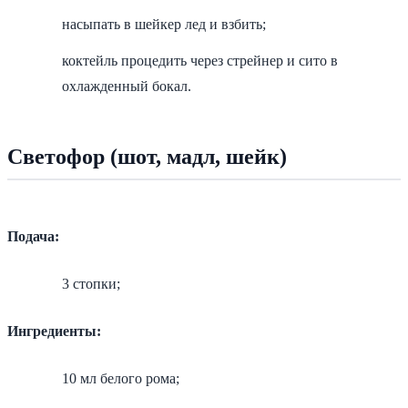
насыпать в шейкер лед и взбить;
коктейль процедить через стрейнер и сито в
охлажденный бокал.
Светофор (шот, мадл, шейк)
Подача:
3 стопки;
Ингредиенты:
10 мл белого рома;