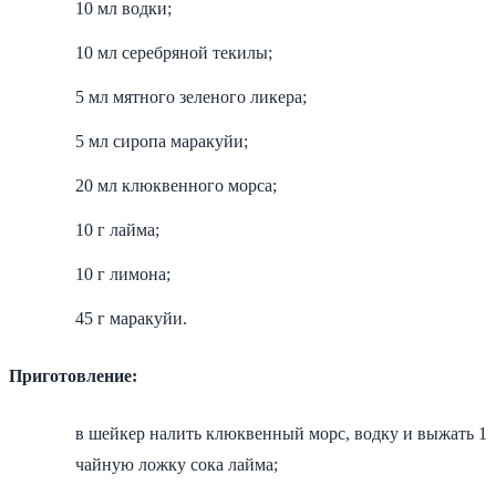
10 мл водки;
10 мл серебряной текилы;
5 мл мятного зеленого ликера;
5 мл сиропа маракуйи;
20 мл клюквенного морса;
10 г лайма;
10 г лимона;
45 г маракуйи.
Приготовление:
в шейкер налить клюквенный морс, водку и выжать 1
чайную ложку сока лайма;