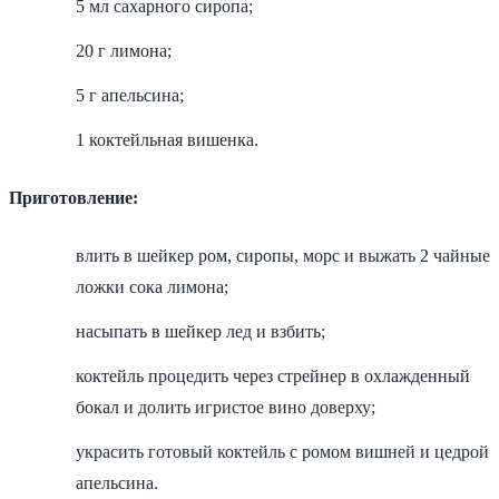
5 мл сахарного сиропа;
20 г лимона;
5 г апельсина;
1 коктейльная вишенка.
Приготовление:
влить в шейкер ром, сиропы, морс и выжать 2 чайные
ложки сока лимона;
насыпать в шейкер лед и взбить;
коктейль процедить через стрейнер в охлажденный
бокал и долить игристое вино доверху;
украсить готовый коктейль с ромом вишней и цедрой
апельсина.