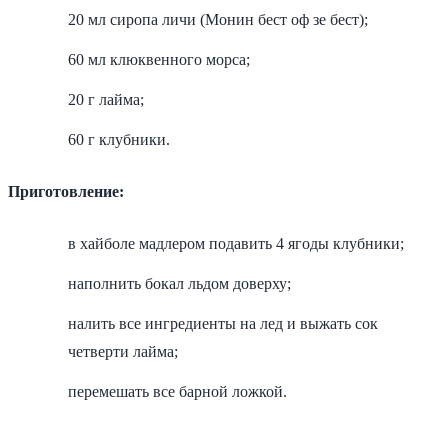
20 мл сиропа личи (Монин бест оф зе бест);
60 мл клюквенного морса;
20 г лайма;
60 г клубники.
Приготовление:
в хайболе мадлером подавить 4 ягоды клубники;
наполнить бокал льдом доверху;
налить все ингредиенты на лед и выжать сок
четверти лайма;
перемешать все барной ложкой.