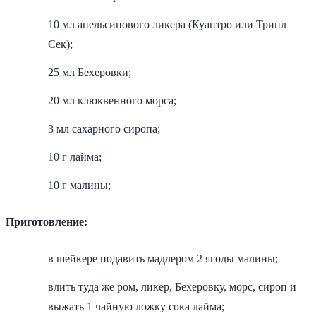
10 мл апельсинового ликера (Куантро или Трипл
Сек);
25 мл Бехеровки;
20 мл клюквенного морса;
3 мл сахарного сиропа;
10 г лайма;
10 г малины;
Приготовление:
в шейкере подавить мадлером 2 ягоды малины;
влить туда же ром, ликер, Бехеровку, морс, сироп и
выжать 1 чайную ложку сока лайма;