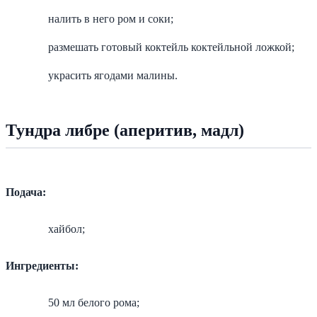
налить в него ром и соки;
размешать готовый коктейль коктейльной ложкой;
украсить ягодами малины.
Тундра либре (аперитив, мадл)
Подача:
хайбол;
Ингредиенты:
50 мл белого рома;