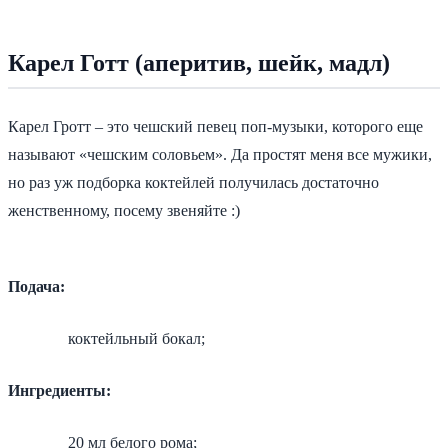
Карел Готт (аперитив, шейк, мадл)
Карел Гротт – это чешский певец поп-музыки, которого еще
называют «чешским соловьем». Да простят меня все мужики,
но раз уж подборка коктейлей получилась достаточно
женственному, посему звеняйте :)
Подача:
коктейльный бокал;
Ингредиенты:
20 мл белого рома;