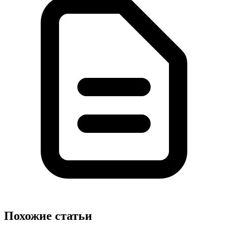
Похожие статьи