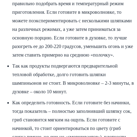
правильно подобрать время и температурный режим
приготовления. Если готовите в микроволновке, то
можете поэкспериментировать с несколькими шляпками
на различных режимах, а уже затем приниматься за
основную порцию. Если готовите в духовке, то лучше
разогреть ее до 200-220 градусов, уменьшить огонь и уже
затем ставить примерно на среднюю «полочку».
Так как продукты подвергаются предварительной
тепловой обработке, долго готовить шляпки
шампиньонов не стоит. В микроволновке – 2-3 минуты, в
духовке – около 10 минут.
Как определить готовность. Если готовите без начинки,
тогда показатель – полностью заполнивший шляпку сок,
гриб становится мягким на ощупь. Если готовите с
начинкой, то стоит ориентироваться по цвету (гриб
слегка темнее, но еще не «сморщивается»), плотности –