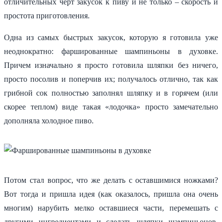
отличительных черт закусок к пиву и не только – скорость и
простота приготовления.
Одна из самых быстрых закусок, которую я готовила уже
неоднократно: фаршированные шампиньоны в духовке.
Причем изначально я просто готовила шляпки без ничего,
просто посолив и поперчив их; получалось отлично, так как
грибной сок полностью заполнял шляпку и в горячем (или
скорее теплом) виде такая «лодочка» просто замечательно
дополняла холодное пиво.
Потом стал вопрос, что же делать с оставшимися ножками?
Вот тогда и пришла идея (как оказалось, пришла она очень
многим) нарубить мелко оставшиеся части, перемешать с
другими ингредиентами и сделать шляпки шампиньонов,