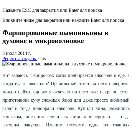
Нажмите ESC для закрытия или Enter для поиска
Кликните ниже для закрытия или нажмите Enter для поиска
Фаршированные шампиньоны в
духовке и микроволновке
8 июля 2014 г.
Рецепты закусок
·
Iris
Вот задаюсь я вопросом: когда подбирается алкоголь к еде, а
когда еда к алкоголю? Правильный ответ на него наверняка
можно найти, однако я отвечаю на него так: накрыли стол,
приготовили кучу сложных блюд или даже просто любимый
салат и тогда подобрали алкоголь. Купили вина, разжились
коньяком, внезапно случилась пивная вечеринка – тогда
готовим закуски. Именно поэтому одна из главных