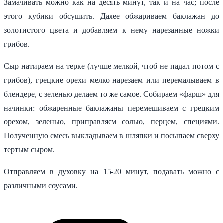
Замачивать можно как на десять минут, так и на час; после
этого кубики обсушить. Далее обжариваем баклажан до
золотистого цвета и добавляем к нему нарезанные ножки
грибов.
Сыр натираем на терке (лучше мелкой, чтоб не падал потом с
грибов), грецкие орехи мелко нарезаем или перемалываем в
блендере, с зеленью делаем то же самое. Собираем «фарш» для
начинки: обжаренные баклажаны перемешиваем с грецким
орехом, зеленью, приправляем солью, перцем, специями.
Полученную смесь выкладываем в шляпки и посыпаем сверху
тертым сыром.
Отправляем в духовку на 15-20 минут, подавать можно с
различными соусами.