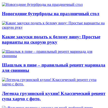
Новогодние бутерброды на праздничный стол
Какие закуски подать к белому вину: Простые
варианты на скорую руку
Шашлык в пиве – правильный рецепт маринада
для свинины
Легенда грузинской кухни! Классический рецепт
супа харчо с фото.