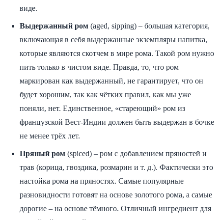
виде.
Выдержанный ром
(aged, sipping) – большая категория,
включающая в себя выдержанные экземпляры напитка,
которые являются скотчем в мире рома. Такой ром нужно
пить только в чистом виде. Правда, то, что ром
маркирован как выдержанный, не гарантирует, что он
будет хорошим, так как чётких правил, как мы уже
поняли, нет. Единственное, «стареющий» ром из
французской Вест-Индии должен быть выдержан в бочке
не менее трёх лет.
Пряный ром
(spiced) – ром с добавлением пряностей и
трав (корица, гвоздика, розмарин и т. д.). Фактически это
настойка рома на пряностях. Самые популярные
разновидности готовят на основе золотого рома, а самые
дорогие – на основе тёмного. Отличный ингредиент для