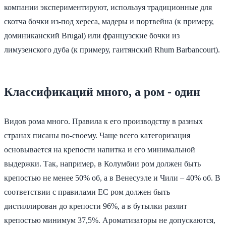
компании экспериментируют, используя традиционные для
скотча бочки из-под хереса, мадеры и портвейна (к примеру,
доминиканский Brugal) или французские бочки из
лимузенского дуба (к примеру, гаитянский Rhum Barbancourt).
Классификаций много, а ром - один
Видов рома много. Правила к его производству в разных
странах писаны по-своему. Чаще всего категоризация
основывается на крепости напитка и его минимальной
выдержки. Так, например, в Колумбии ром должен быть
крепостью не менее 50% об, а в Венесуэле и Чили – 40% об. В
соответствии с правилами ЕС ром должен быть
дистиллирован до крепости 96%, а в бутылки разлит
крепостью минимум 37,5%. Ароматизаторы не допускаются,