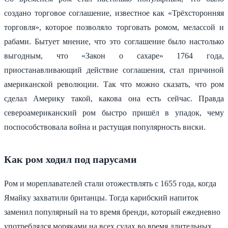
создано торговое соглашение, известное как «Трёхсторонняя
торговля», которое позволяло торговать ромом, мелассой и
рабами. Бытует мнение, что это соглашение было настолько
выгодным, что «Закон о сахаре» 1764 года,
приостанавливающий действие соглашения, стал причиной
американской революции. Так что можно сказать, что ром
сделал Америку такой, какова она есть сейчас. Правда
североамериканский ром быстро пришёл в упадок, чему
поспособствовала война и растущая популярность виски.
Как ром ходил под парусами
Ром и мореплавателей стали отожествлять с 1655 года, когда
Ямайку захватили британцы. Тогда карибский напиток
заменил популярный на то время бренди, который ежедневно
употреблялся моряками на всех судах во время длительных