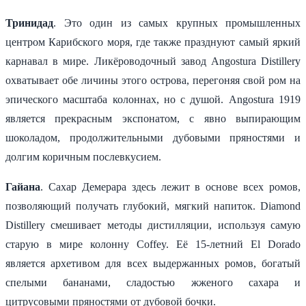
Тринидад
. Это один из самых крупных промышленных
центром Карибского моря, где также празднуют самый яркий
карнавал в мире. Ликёроводочный завод Angostura Distillery
охватывает обе личины этого острова, перегоняя свой ром на
эпического масштаба колоннах, но с душой. Angostura 1919
является прекрасным экспонатом, с явно выпирающим
шоколадом, продолжительными дубовыми пряностями и
долгим коричным послевкусием.
Гайана
. Сахар Демерара здесь лежит в основе всех ромов,
позволяющий получать глубокий, мягкий напиток. Diamond
Distillery смешивает методы дистилляции, используя самую
старую в мире колонну Coffey. Её 15-летний El Dorado
является архетивом для всех выдержанных ромов, богатый
спелыми бананами, сладостью жженого сахара и
цитрусовыми пряностями от дубовой бочки.