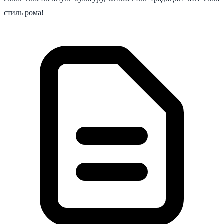
стиль рома!