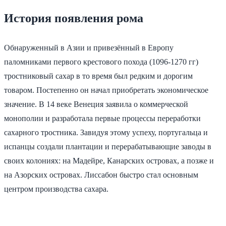
История появления рома
Обнаруженный в Азии и привезённый в Европу
паломниками первого крестового похода (1096-1270 гг)
тростниковый сахар в то время был редким и дорогим
товаром. Постепенно он начал приобретать экономическое
значение. В 14 веке Венеция заявила о коммерческой
монополии и разработала первые процессы переработки
сахарного тростника. Завидуя этому успеху, португальца и
испанцы создали плантации и перерабатывающие заводы в
своих колониях: на Мадейре, Канарских островах, а позже и
на Азорских островах. Лиссабон быстро стал основным
центром производства сахара.