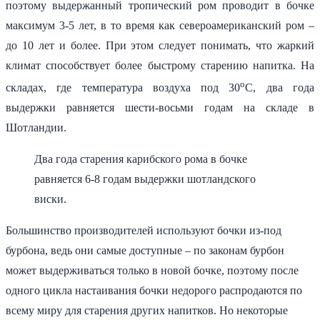
поэтому выдержанный тропический ром проводит в бочке
максимум 3-5 лет, в то время как североамериканский ром –
до 10 лет и более. При этом следует понимать, что жаркий
климат способствует более быстрому старению напитка. На
о
складах, где температура воздуха под 30
С, два года
выдержки равняется шести-восьми годам на складе в
Шотландии.
Два года старения карибского рома в бочке
равняется 6-8 годам выдержки шотландского
виски.
Большинство производителей используют бочки из-под
бурбона, ведь они самые доступные – по законам бурбон
может выдерживаться только в новой бочке, поэтому после
одного цикла настаивания бочки недорого распродаются по
всему миру для старения других напитков. Но некоторые