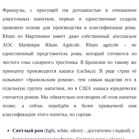
Французы, с присущей им дотошностью в отношении
алкогольных напитков, первые и единственные создали
правовую основу для производства и классификации рома.
Rhum из Мартиники имеет даже собственный апелласьон
AOC Martinique Rhum Agricole. Rhum agricole – не
единственный представитель рома, который готовится из
чистого сока сахарного тростника. В Бразилии по такому же
принципу производится кашаса (cachaça). В ряде стран её
называют «бразильским ромом», тем самым выделяя его в
отдельную группу напитков, но в США кашаса юридически
считается ромом. Мы обязательно поговорим об этом напитке
позже, а сейчас перейдём к более привычной нам
классификации этого напитка, по сортам.
Светлый ром
(light, white, silver) – достаточно сладкий, с