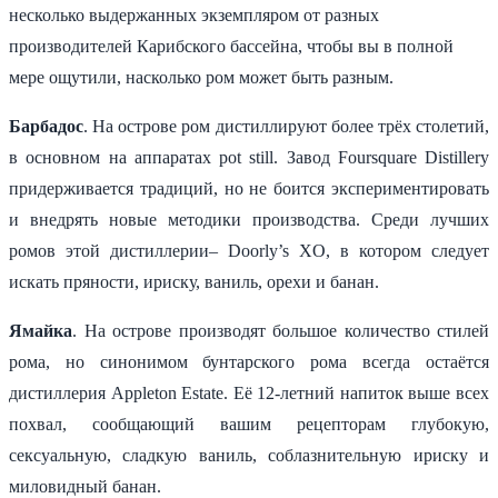
несколько выдержанных экземпляром от разных
производителей Карибского бассейна, чтобы вы в полной
мере ощутили, насколько ром может быть разным.
Барбадос
. На острове ром дистиллируют более трёх столетий,
в основном на аппаратах pot still. Завод Foursquare Distillery
придерживается традиций, но не боится экспериментировать
и внедрять новые методики производства. Среди лучших
ромов этой дистиллерии– Doorly’s XO, в котором следует
искать пряности, ириску, ваниль, орехи и банан.
Ямайка
. На острове производят большое количество стилей
рома, но синонимом бунтарского рома всегда остаётся
дистиллерия Appleton Estate. Её 12-летний напиток выше всех
похвал, сообщающий вашим рецепторам глубокую,
сексуальную, сладкую ваниль, соблазнительную ириску и
миловидный банан.