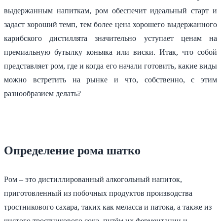
выдержанным напиткам, ром обеспечит идеальный старт и
задаст хороший темп, тем более цена хорошего выдержанного
карибского дистиллята значительно уступает ценам на
премиальную бутылку коньяка или виски. Итак, что собой
представляет ром, где и когда его начали готовить, какие виды
можно встретить на рынке и что, собственно, с этим
разнообразием делать?
Определение рома шатко
Ром – это дистиллированный алкогольный напиток,
приготовленный из побочных продуктов производства
тростникового сахара, таких как меласса и патока, а также из
чистого тростникового сока, путём их ферментации и