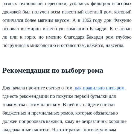
разных технологий перегонки, угольных фильтров и особых
дрожжей был получен всем известный светлый ром, который
отличался более мягким вкусом. А в 1862 году дон Факундо
основал всемирно известную компанию Бакарди. К счастью
ли или к горю, но именно благодаря Бакарди ром глубоко
погрузился в миксологию и остался там, кажется, навсегда.
Рекомендации по выбору рома
Для начала прочтите статью о том,
как правильно пить ром
,
где есть рекомендации по покупке первой бутылки для
знакомства с этим напитком. В ней вы найдете списки
бюджетных и премиальных ромов, которые обязательно
должен попробовать каждый, кому не безразличны хорошие
выдержанные напитки. На этот раз мы посоветуем вам