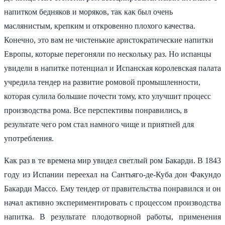
напитком бедняков и моряков, так как был очень
маслянистым, крепким и откровенно плохого качества.
Конечно, это вам не чистенькие аристократические напитки
Европы, которые перегоняли по нескольку раз. Но испанцы
увидели в напитке потенциал и Испанская королевская палата
учредила тендер на развитие ромовой промышленности,
которая сулила большие почести тому, кто улучшит процесс
производства рома. Все перспективы понравились, в
результате чего ром стал намного чище и приятней для
употребления.
Как раз в те времена мир увидел светлый ром Бакарди. В 1843
году из Испании переехал на Сантьяго-де-Куба дон Факундо
Бакарди Массо. Ему тендер от правительства понравился и он
начал активно экспериментировать с процессом производства
напитка. В результате плодотворной работы, применения