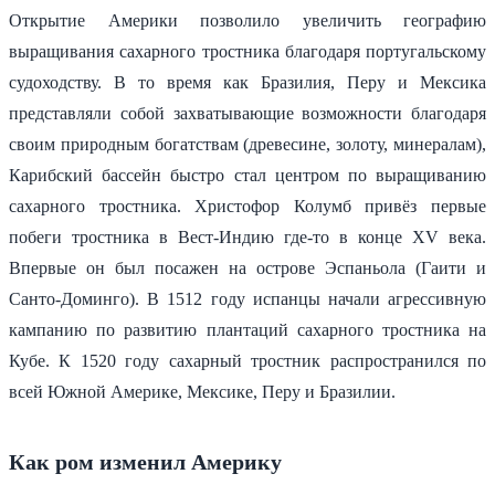
Открытие Америки позволило увеличить географию
выращивания сахарного тростника благодаря португальскому
судоходству. В то время как Бразилия, Перу и Мексика
представляли собой захватывающие возможности благодаря
своим природным богатствам (древесине, золоту, минералам),
Карибский бассейн быстро стал центром по выращиванию
сахарного тростника. Христофор Колумб привёз первые
побеги тростника в Вест-Индию где-то в конце XV века.
Впервые он был посажен на острове Эспаньола (Гаити и
Санто-Доминго). В 1512 году испанцы начали агрессивную
кампанию по развитию плантаций сахарного тростника на
Кубе. К 1520 году сахарный тростник распространился по
всей Южной Америке, Мексике, Перу и Бразилии.
Как ром изменил Америку