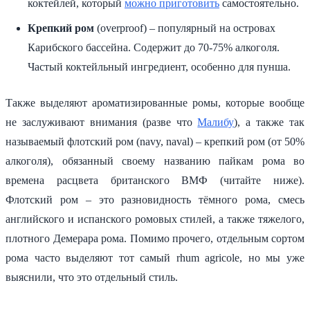
коктейлей, который
можно приготовить
самостоятельно.
Крепкий ром
(overproof) – популярный на островах
Карибского бассейна. Содержит до 70-75% алкоголя.
Частый коктейльный ингредиент, особенно для пунша.
Также выделяют ароматизированные ромы, которые вообще
не заслуживают внимания (разве что
Малибу
), а также так
называемый флотский ром (navy, naval) – крепкий ром (от 50%
алкоголя), обязанный своему названию пайкам рома во
времена расцвета британского ВМФ (читайте ниже).
Флотский ром – это разновидность тёмного рома, смесь
английского и испанского ромовых стилей, а также тяжелого,
плотного Демерара рома. Помимо прочего, отдельным сортом
рома часто выделяют тот самый rhum agricole, но мы уже
выяснили, что это отдельный стиль.