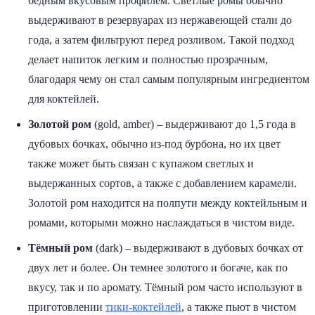
бедным вкусовым профилем. Светлые ромы обычно
выдерживают в резервуарах из нержавеющей стали до
года, а затем фильтруют перед розливом. Такой подход
делает напиток легким и полностью прозрачным,
благодаря чему он стал самым популярным ингредиентом
для коктейлей.
Золотой ром
(gold, amber) – выдерживают до 1,5 года в
дубовых бочках, обычно из-под бурбона, но их цвет
также может быть связан с купажом светлых и
выдержанных сортов, а также с добавлением карамели.
Золотой ром находится на полпути между коктейльным и
ромами, которыми можно наслаждаться в чистом виде.
Тёмный ром
(dark) – выдерживают в дубовых бочках от
двух лет и более. Он темнее золотого и богаче, как по
вкусу, так и по аромату. Тёмный ром часто используют в
приготовлении
тики-коктейлей
, а также пьют в чистом