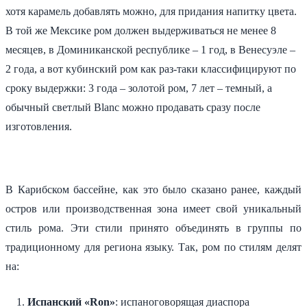
хотя карамель добавлять можно, для придания напитку цвета.
В той же Мексике ром должен выдерживаться не менее 8
месяцев, в Доминиканской республике – 1 год, в Венесуэле –
2 года, а вот кубинский ром как раз-таки классифицируют по
сроку выдержки: 3 года – золотой ром, 7 лет – темный, а
обычный светлый Blanc можно продавать сразу после
изготовления.
В Карибском бассейне, как это было сказано ранее, каждый
остров или производственная зона имеет свой уникальный
стиль рома. Эти стили принято объединять в группы по
традиционному для региона языку. Так, ром по стилям делят
на:
Испанский «Ron»
: испаноговорящая диаспора