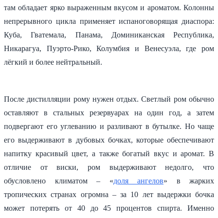
там обладает ярко выраженным вкусом и ароматом. Колонны
непрерывного цикла применяет испаноговорящая диаспора:
Куба, Гватемала, Панама, Доминиканская Республика,
Никарагуа, Пуэрто-Рико, Колумбия и Венесуэла, где ром
лёгкий и более нейтральный.
После дистилляции рому нужен отдых. Светлый ром обычно
оставляют в стальных резервуарах на один год, а затем
подвергают его углеванию и разливают в бутылке. Но чаще
его выдерживают в дубовых бочках, которые обеспечивают
напитку красивый цвет, а также богатый вкус и аромат. В
отличие от виски, ром выдерживают недолго, что
обусловлено климатом – «
доля ангелов
» в жарких
тропических странах огромна – за 10 лет выдержки бочка
может потерять от 40 до 45 процентов спирта. Именно