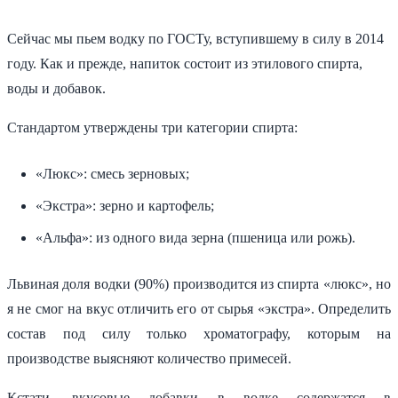
Сейчас мы пьем водку по ГОСТу, вступившему в силу в 2014
году. Как и прежде, напиток состоит из этилового спирта,
воды и добавок.
Стандартом утверждены три категории спирта:
«Люкс»: смесь зерновых;
«Экстра»: зерно и картофель;
«Альфа»: из одного вида зерна (пшеница или рожь).
Львиная доля водки (90%) производится из спирта «люкс», но
я не смог на вкус отличить его от сырья «экстра». Определить
состав под силу только хроматографу, которым на
производстве выясняют количество примесей.
Кстати, вкусовые добавки в водке содержатся в