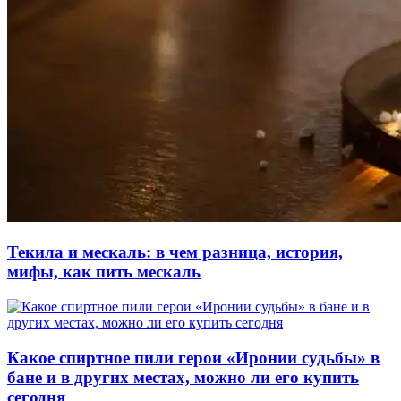
Текила и мескаль: в чем разница, история,
мифы, как пить мескаль
Какое спиртное пили герои «Иронии судьбы» в
бане и в других местах, можно ли его купить
сегодня