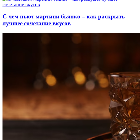
С чем пьют мартини бьянко – как раскрыть
лучшее сочетание вкусов