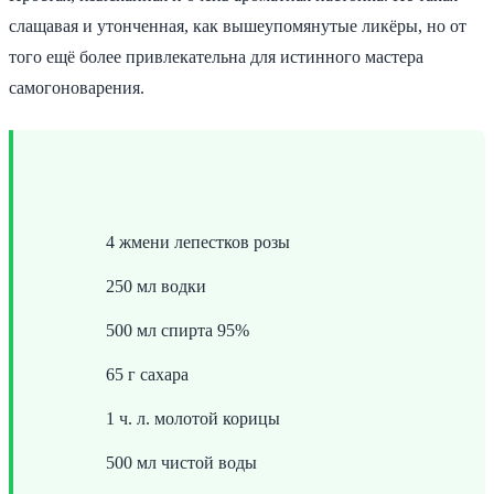
слащавая и утонченная, как вышеупомянутые ликёры, но от
того ещё более привлекательна для истинного мастера
самогоноварения.
4 жмени лепестков розы
250 мл водки
500 мл спирта 95%
65 г сахара
1 ч. л. молотой корицы
500 мл чистой воды