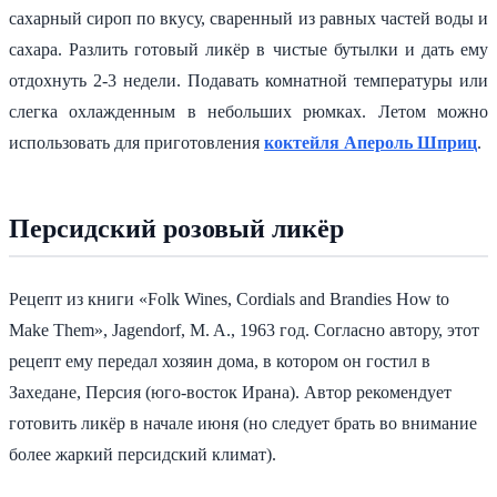
сахарный сироп по вкусу, сваренный из равных частей воды и
сахара. Разлить готовый ликёр в чистые бутылки и дать ему
отдохнуть 2-3 недели. Подавать комнатной температуры или
слегка охлажденным в небольших рюмках. Летом можно
использовать для приготовления
коктейля Апероль Шприц
.
Персидский розовый ликёр
Рецепт из книги «Folk Wines, Cordials and Brandies How to
Make Them», Jagendorf, M. A., 1963 год. Согласно автору, этот
рецепт ему передал хозяин дома, в котором он гостил в
Захедане, Персия (юго-восток Ирана). Автор рекомендует
готовить ликёр в начале июня (но следует брать во внимание
более жаркий персидский климат).