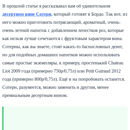
В прошлой статье я рассказывал вам об удивительном
десертном вине Сотерн
, который готовят в Бордо. Так вот, из
него можно приготовить потрясающий, ароматный, очень-
очень летний напиток с добавлением лепестков роз, которые
как нельзя лучше сочетаются с фруктовым характером вина.
Сотерны, как вы знаете, стоят каких-то баснословных денег,
но для подобных домашних напитков можно использовать
самые простые экземпляры, к примеру, простенький Chateau
Liot 2009 года (примерно 750р/0,75л) или Petit Guiraud 2012
года (примерно 800р/0,75л). Ещё и на попробовать останется.
Сотерн, разумеется, можно заменить и другим, менее
премиальным десертным вином.