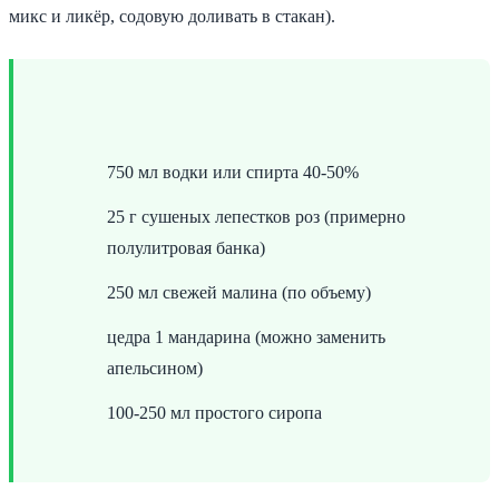
микс и ликёр, содовую доливать в стакан).
750 мл водки или спирта 40-50%
25 г сушеных лепестков роз (примерно
полулитровая банка)
250 мл свежей малина (по объему)
цедра 1 мандарина (можно заменить
апельсином)
100-250 мл простого сиропа