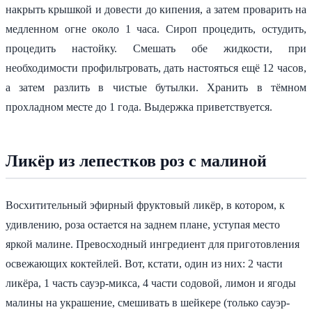
накрыть крышкой и довести до кипения, а затем проварить на
медленном огне около 1 часа. Сироп процедить, остудить,
процедить настойку. Смешать обе жидкости, при
необходимости профильтровать, дать настояться ещё 12 часов,
а затем разлить в чистые бутылки. Хранить в тёмном
прохладном месте до 1 года. Выдержка приветствуется.
Ликёр из лепестков роз с малиной
Восхитительный эфирный фруктовый ликёр, в котором, к
удивлению, роза остается на заднем плане, уступая место
яркой малине. Превосходный ингредиент для приготовления
освежающих коктейлей. Вот, кстати, один из них: 2 части
ликёра, 1 часть сауэр-микса, 4 части содовой, лимон и ягоды
малины на украшение, смешивать в шейкере (только сауэр-