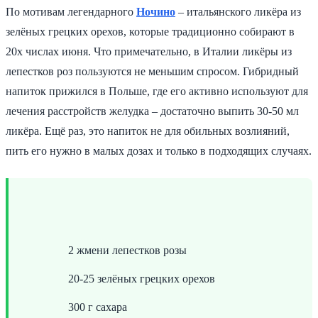
По мотивам легендарного
Ночино
– итальянского ликёра из
зелёных грецких орехов, которые традиционно собирают в
20х числах июня. Что примечательно, в Италии ликёры из
лепестков роз пользуются не меньшим спросом. Гибридный
напиток прижился в Польше, где его активно используют для
лечения расстройств желудка – достаточно выпить 30-50 мл
ликёра. Ещё раз, это напиток не для обильных возлияний,
пить его нужно в малых дозах и только в подходящих случаях.
2 жмени лепестков розы
20-25 зелёных грецких орехов
300 г сахара