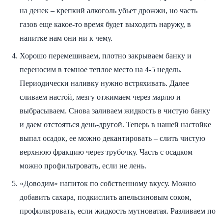
на денек – крепкий алкоголь убьет дрожжи, но часть
газов еще какое-то время будет выходить наружу, в
напитке нам они ни к чему.
Хорошо перемешиваем, плотно закрываем банку и
переносим в темное теплое место на 4-5 недель.
Периодически наливку нужно встряхивать. Далее
сливаем настой, мезгу отжимаем через марлю и
выбрасываем. Снова заливаем жидкость в чистую банку
и даем отстояться день-другой. Теперь в нашей настойке
выпал осадок, ее можно декантировать – слить чистую
верхнюю фракцию через трубочку. Часть с осадком
можно профильтровать, если не лень.
«Доводим» напиток по собственному вкусу. Можно
добавить сахара, подкислить апельсиновым соком,
профильтровать, если жидкость мутноватая. Разливаем по