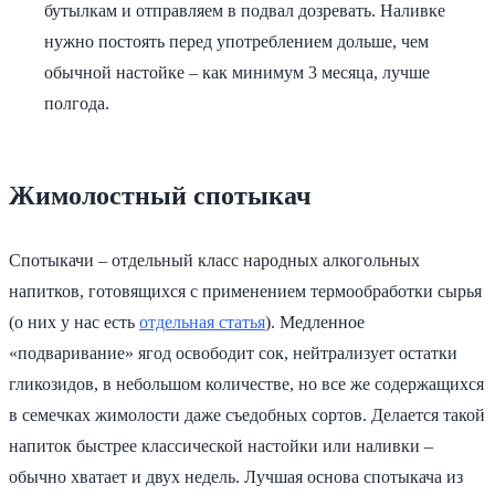
бутылкам и отправляем в подвал дозревать. Наливке
нужно постоять перед употреблением дольше, чем
обычной настойке – как минимум 3 месяца, лучше
полгода.
Жимолостный спотыкач
Спотыкачи – отдельный класс народных алкогольных
напитков, готовящихся с применением термообработки сырья
(о них у нас есть
отдельная статья
). Медленное
«подваривание» ягод освободит сок, нейтрализует остатки
гликозидов, в небольшом количестве, но все же содержащихся
в семечках жимолости даже съедобных сортов. Делается такой
напиток быстрее классической настойки или наливки –
обычно хватает и двух недель. Лучшая основа спотыкача из