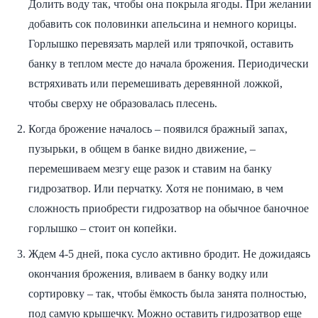
Долить воду так, чтобы она покрыла ягоды. При желании
добавить сок половинки апельсина и немного корицы.
Горлышко перевязать марлей или тряпочкой, оставить
банку в теплом месте до начала брожения. Периодически
встряхивать или перемешивать деревянной ложкой,
чтобы сверху не образовалась плесень.
Когда брожение началось – появился бражный запах,
пузырьки, в общем в банке видно движение, –
перемешиваем мезгу еще разок и ставим на банку
гидрозатвор. Или перчатку. Хотя не понимаю, в чем
сложность приобрести гидрозатвор на обычное баночное
горлышко – стоит он копейки.
Ждем 4-5 дней, пока сусло активно бродит. Не дожидаясь
окончания брожения, вливаем в банку водку или
сортировку – так, чтобы ёмкость была занята полностью,
под самую крышечку. Можно оставить гидрозатвор еще