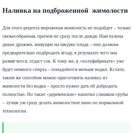
Наливка на подброженной жимолости
Для этого рецепта мороженая жимолость не подойдет – только
свежесобранная, причем не сразу после дождя. Нам нужны
дикие дрожжи, живущие на шкурке плода – они должны
предварительно подбродить ягоду, в результате чего она
размягчится, отдаст сок. К тому же, в «полуфабрикате» уже
будет немного спирта – понадобится меньше водки. Кстати,
таким же способом можно приготовить наливку из
жимолости без водки – просто нужно дать ей добродить
полностью. Но такие «деревенские» напитки слишком грубы
– лучше уж сразу делать жимолостное вино по нормальной
технологии.