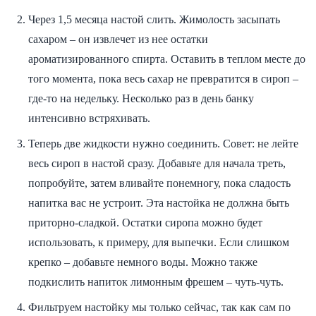
Через 1,5 месяца настой слить. Жимолость засыпать
сахаром – он извлечет из нее остатки
ароматизированного спирта. Оставить в теплом месте до
того момента, пока весь сахар не превратится в сироп –
где-то на недельку. Несколько раз в день банку
интенсивно встряхивать.
Теперь две жидкости нужно соединить. Совет: не лейте
весь сироп в настой сразу. Добавьте для начала треть,
попробуйте, затем вливайте понемногу, пока сладость
напитка вас не устроит. Эта настойка не должна быть
приторно-сладкой. Остатки сиропа можно будет
использовать, к примеру, для выпечки. Если слишком
крепко – добавьте немного воды. Можно также
подкислить напиток лимонным фрешем – чуть-чуть.
Фильтруем настойку мы только сейчас, так как сам по