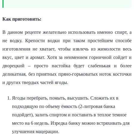
Как приготовить:
В данном рецепте желательно использовать именно спирт, а
не водку. Крепости водки при таком простейшем способе
изготовления не хватает, чтобы извлечь из жимолости весь
вкус, цвет и аромат. Хотя за неимением горничной сойдет и
дворецкий – просто настойка будет слабенькая и более
деликатная, без приятных пряно-горьковатых ноток косточки
и других твердых частей ягоды.
Ягоды перебрать, помыть, высушить. Сложить их в
подходящую по объему ёмкость (2-литровая банка
подойдет), залить спиртом и поставить в теплое темное
место на 6 недель. Изредка банку можно встряхивать для
улучшения мацерации.