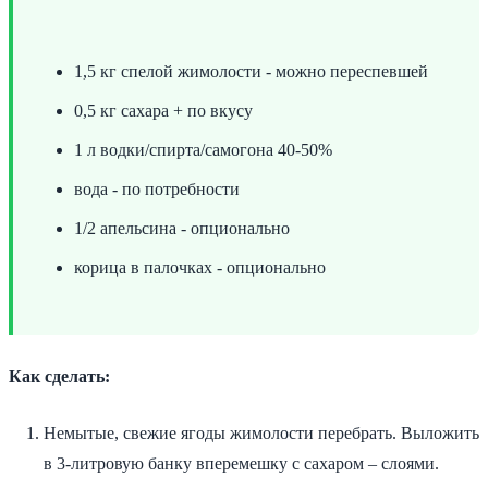
1,5 кг спелой жимолости - можно переспевшей
0,5 кг сахара + по вкусу
1 л водки/спирта/самогона 40-50%
вода - по потребности
1/2 апельсина - опционально
корица в палочках - опционально
Как сделать:
Немытые, свежие ягоды жимолости перебрать. Выложить
в 3-литровую банку вперемешку с сахаром – слоями.