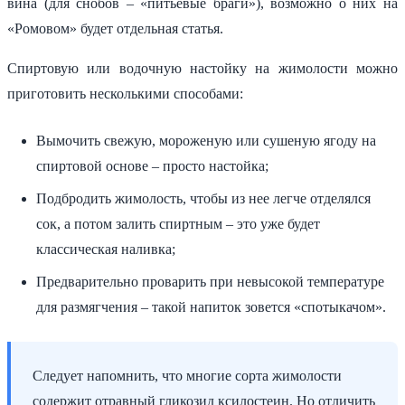
вина (для снобов – «питьевые браги»), возможно о них на
«Ромовом» будет отдельная статья.
Спиртовую или водочную настойку на жимолости можно
приготовить несколькими способами:
Вымочить свежую, мороженую или сушеную ягоду на
спиртовой основе – просто настойка;
Подбродить жимолость, чтобы из нее легче отделялся
сок, а потом залить спиртным – это уже будет
классическая наливка;
Предварительно проварить при невысокой температуре
для размягчения – такой напиток зовется «спотыкачом».
Следует напомнить, что многие сорта жимолости
содержит отравный гликозид ксилостеин. Но отличить