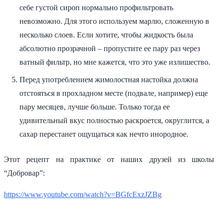
себе густой сироп нормально профильтровать
невозможно. Для этого используем марлю, сложенную в
несколько слоев. Если хотите, чтобы жидкость была
абсолютно прозрачной – пропустите ее пару раз через
ватный фильтр, но мне кажется, что это уже излишество.
Перед употреблением жимолостная настойка должна
отстояться в прохладном месте (подвале, например) еще
пару месяцев, лучше больше. Только тогда ее
удивительный вкус полностью раскроется, округлится, а
сахар перестанет ощущаться как нечто инородное.
Этот рецепт на практике от наших друзей из школы
“Добровар”:
https://www.youtube.com/watch?v=BGfcExzJZBg