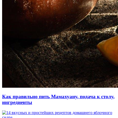
Как правильно пить Мамахуану, подача к столу,
ингредиенты