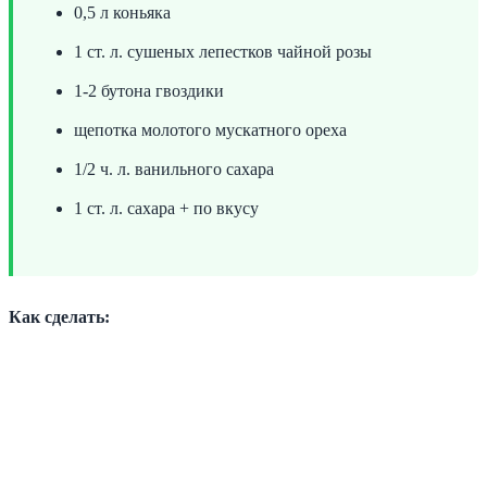
0,5 л коньяка
1 ст. л. сушеных лепестков чайной розы
1-2 бутона гвоздики
щепотка молотого мускатного ореха
1/2 ч. л. ванильного сахара
1 ст. л. сахара + по вкусу
Как сделать: