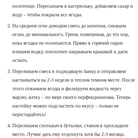
полотенце. Пересыпаем в кастрюльку, добавляем сахар и
воду – чтобы покрыла все ягоды.
На среднем огне доводим смесь до кипения, снижаем
огонь до минимального. Греем, помешивая, до тех пор,
пока ягодки не полопаются. Прямо в горячий сироп
вливаем водку, поплотнее накрываем крышкой и даем
остыть.
Переливаем смесь в подходящую банку и отправляем
настаиваться на 2-3 недели в теплом темном месте. После
этого отжимаем ягоды и фильтруем жидкость через
марлю, ватку – по мере своего перфекционизма. Теперь
настойку можно подсластить по вкусу – только не
перестарайтесь!
Переливаем спотыкач в бутылки, ставим в прохладное
место. Лучше дать ему отдохнуть хотя бы 2-3 месяца.