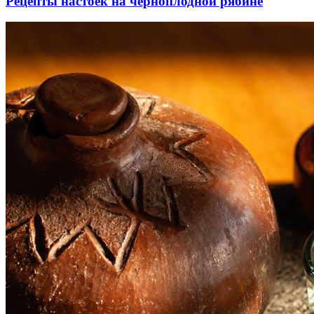
Рецепты настоек на черноплодной рябине