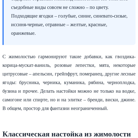
съедобные виды совсем не сложно – по цвету.
Подходящие ягодки – голубые, синие, синевато-сизые,
иссиня-черные, отравные – желтые, красные,
оранжевые.
С жимолостью гармонируют такие добавки, как гвоздика-
корица-мускат-ваниль, розовые лепестки, мята, некоторые
цитрусовые – апельсин, грейпфрут, померанец, другие лесные
ягоды: брусника, черника, куманика, рябина, черноплодка,
бузина и прочее. Делать настойки можно не только на водке,
самогоне или спирте, но и на элитке – бренди, виски, джине.
В общем, простор для фантазии неограниченный.
Классическая настойка из жимолости