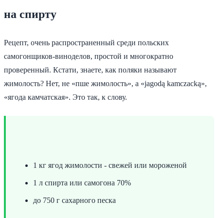
на спирту
Рецепт, очень распространенный среди польских
самогонщиков-виноделов, простой и многократно
проверенный. Кстати, знаете, как поляки называют
жимолость? Нет, не «пше жимолость», а «jagodą kamczacką»,
«ягода камчатская». Это так, к слову.
1 кг ягод жимолости - свежей или мороженой
1 л спирта или самогона 70%
до 750 г сахарного песка