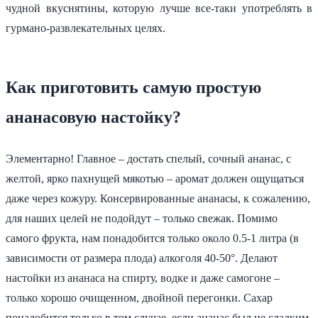
чудной вкуснятины, которую лучше все-таки употреблять в
гурмано-развлекательных целях.
Как приготовить самую простую
ананасовую настойку?
Элементарно! Главное – достать спелый, сочный ананас, с
желтой, ярко пахнущей мякотью – аромат должен ощущаться
даже через кожуру. Консервированные ананасы, к сожалению,
для наших целей не подойдут – только свежак. Помимо
самого фрукта, нам понадобится только около 0.5-1 литра (в
зависимости от размера плода) алкоголя 40-50°. Делают
настойки из ананаса на спирту, водке и даже самогоне –
только хорошо очищенном, двойной перегонки. Сахар
понадобится только в том случае, если ананас был не сладким.