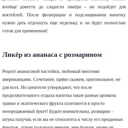
вообще довести до сладости ликёра – он подойдет для
коктейлей. После фильтрации и подслащивания напитку
нужно дать отдохнуть еще недельку, и он будет полностью
готов для применения!
Ликёр из ананаса с розмарином
Рецепт ананасовой настойки, любимый многими
американцами. Сочетание, прямо скажем, оригинальное, не
для всех. Но ценители утверждают, что после
продолжительного отдыха напитка такие разные ароматы
травки и экзотического фрукта сплетаются в просто
непередаваемый букет! Будьте внимательны, розмарин –
штука пахучая, если вы не относитесь к числу его преданных
фанатов, лучше положите меньше, чем больше, иначе он