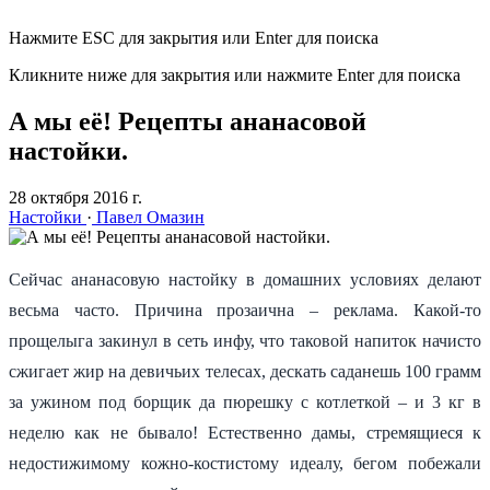
Нажмите ESC для закрытия или Enter для поиска
Кликните ниже для закрытия или нажмите Enter для поиска
А мы её! Рецепты ананасовой
настойки.
28 октября 2016 г.
Настойки
·
Павел Омазин
Сейчас ананасовую настойку в домашних условиях делают
весьма часто. Причина прозаична – реклама. Какой-то
прощелыга закинул в сеть инфу, что таковой напиток начисто
сжигает жир на девичьих телесах, дескать саданешь 100 грамм
за ужином под борщик да пюрешку с котлеткой – и 3 кг в
неделю как не бывало! Естественно дамы, стремящиеся к
недостижимому кожно-костистому идеалу, бегом побежали