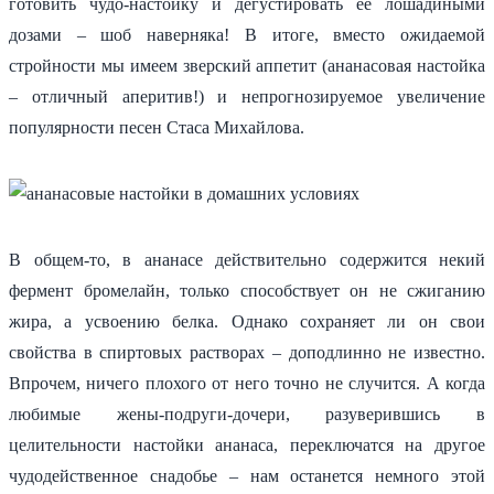
готовить чудо-настойку и дегустировать ее лошадиными
дозами – шоб наверняка! В итоге, вместо ожидаемой
стройности мы имеем зверский аппетит (ананасовая настойка
– отличный аперитив!) и непрогнозируемое увеличение
популярности песен Стаса Михайлова.
В общем-то, в ананасе действительно содержится некий
фермент бромелайн, только способствует он не сжиганию
жира, а усвоению белка. Однако сохраняет ли он свои
свойства в спиртовых растворах – доподлинно не известно.
Впрочем, ничего плохого от него точно не случится. А когда
любимые жены-подруги-дочери, разуверившись в
целительности настойки ананаса, переключатся на другое
чудодейственное снадобье – нам останется немного этой