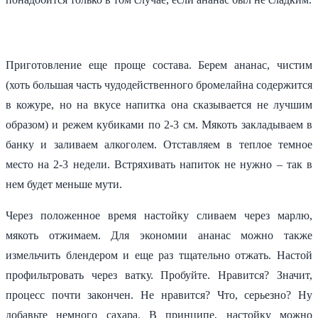
Приготовление еще проще состава. Берем ананас, чистим
(хоть большая часть чудодейственного бромелайна содержится
в кожуре, но на вкусе напитка она сказывается не лучшим
образом) и режем кубиками по 2-3 см. Мякоть закладываем в
банку и заливаем алкоголем. Отставляем в теплое темное
место на 2-3 недели. Встряхивать напиток не нужно – так в
нем будет меньше мути.
Через положенное время настойку сливаем через марлю,
мякоть отжимаем. Для экономии ананас можно также
измельчить блендером и еще раз тщательно отжать. Настой
профильтровать через ватку. Пробуйте. Нравится? Значит,
процесс почти закончен. Не нравится? Что, серьезно? Ну
добавьте немного сахара. В принципе, настойку можно