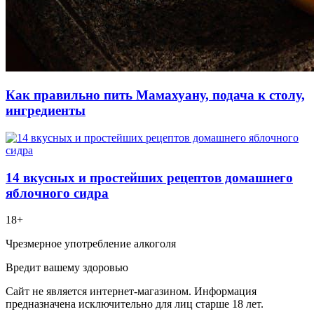
Как правильно пить Мамахуану, подача к столу,
ингредиенты
14 вкусных и простейших рецептов домашнего
яблочного сидра
18+
Чрезмерное употребление алкоголя
Вредит вашему здоровью
Сайт не является интернет-магазином. Информация
предназначена исключительно для лиц старше 18 лет.