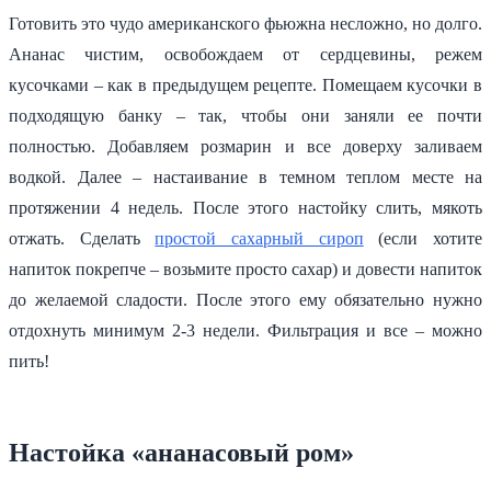
Готовить это чудо американского фьюжна несложно, но долго.
Ананас чистим, освобождаем от сердцевины, режем
кусочками – как в предыдущем рецепте. Помещаем кусочки в
подходящую банку – так, чтобы они заняли ее почти
полностью. Добавляем розмарин и все доверху заливаем
водкой. Далее – настаивание в темном теплом месте на
протяжении 4 недель. После этого настойку слить, мякоть
отжать. Сделать
простой сахарный сироп
(если хотите
напиток покрепче – возьмите просто сахар) и довести напиток
до желаемой сладости. После этого ему обязательно нужно
отдохнуть минимум 2-3 недели. Фильтрация и все – можно
пить!
Настойка «ананасовый ром»