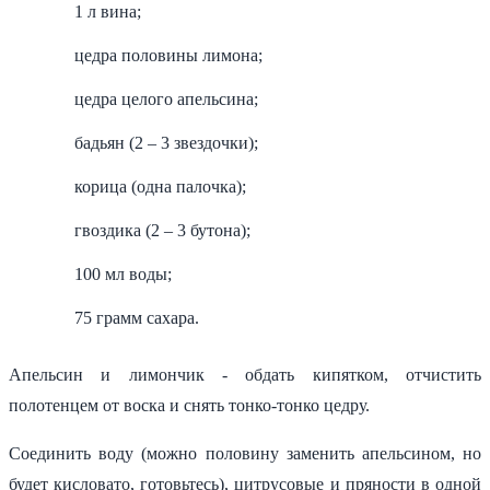
1 л вина;
цедра половины лимона;
цедра целого апельсина;
бадьян (2 – 3 звездочки);
корица (одна палочка);
гвоздика (2 – 3 бутона);
100 мл воды;
75 грамм сахара.
Апельсин и лимончик - обдать кипятком, отчистить
полотенцем от воска и снять тонко-тонко цедру.
Соединить воду (можно половину заменить апельсином, но
будет кисловато, готовьтесь), цитрусовые и пряности в одной