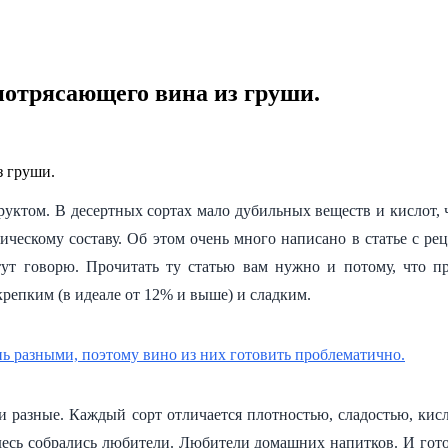
потрясающего вина из груши.
ктом. В десертных сортах мало дубильных веществ и кислот, ч
ическому составу. Об этом очень много написано в статье с ре
я тут говорю. Прочитать ту статью вам нужно и потому, что 
крепким (в идеале от 12% и выше) и сладким.
и разные. Каждый сорт отличается плотностью, сладостью, ки
десь собрались любители. Любители домашних напитков. И гото