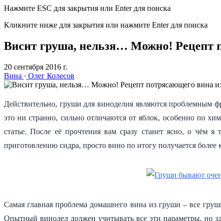
Нажмите ESC для закрытия или Enter для поиска
Кликните ниже для закрытия или нажмите Enter для поиска
Висит груша, нельзя… Можно! Рецепт 
20 сентября 2016 г.
Вина
·
Олег Колесов
Действительно, груши для виноделия являются проблемным фру
это ни странно, сильно отличаются от яблок, особенно по хим
статье. После её прочтения вам сразу станет ясно, о чём 
приготовлению сидра, просто вино по итогу получается более 
Самая главная проблема домашнего вина из груши – все груш
Опытный винодел должен учитывать все эти параметры, но з