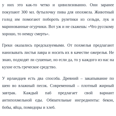
у них это как-то четко и цивилизованно. Они заранее
покупают 300 мл. бутылочку пива для опохмела. Животный
голод им помогают побороть рулетики из сельди, лук и
маринованные огурчики. Вот уж и не скажешь: «Что русскому
хорошо, то немцу смерть».
Греки оказались предсказуемыми. От похмелья предлагают
нанизывать листья лавра и носить их в качестве ожерелья. Не
знаю, подходят ли сушеные, но если да, то у каждого из нас на
кухне есть греческое средство.
У ирландцев есть два способа. Древний – закапывание по
шею во влажный песок. Современный – плотный жирный
завтрак. Каждый паб предлагает свой вариант
антипохмельной еды. Обязательные ингредиенты: бекон,
бобы, яйца, помидоры и хлеб.