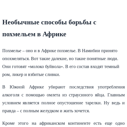
Необычные способы борьбы с
похмельем в Африке
Похмелье – оно и в Африке похмелье. В Намибии принято
опохмеляться. Вот такие далекие, но такие понятные люди.
Они готовят «молоко буйвола». В его состав входят темный
ром, ликер и взбитые сливки.
В Южной Африке убирают последствия употребления
алкоголя с помощью омлета из страусиного яйца. Главным
условием является полное опустошение тарелки. Ну ведь и
правда – с полным желудком и жить хочется.
Кроме этого на африканском континенте есть еще одно