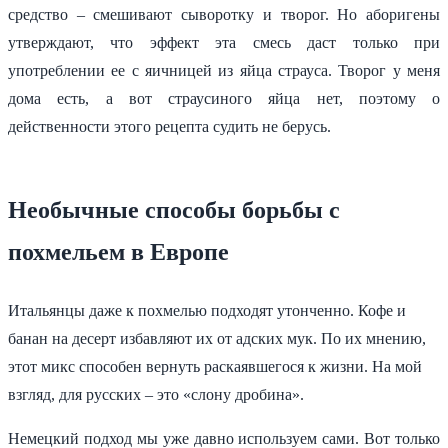
средство – смешивают сыворотку и творог. Но аборигены
утверждают, что эффект эта смесь даст только при
употреблении ее с яичницей из яйца страуса. Творог у меня
дома есть, а вот страусиного яйца нет, поэтому о
действенности этого рецепта судить не берусь.
Необычные способы борьбы с
похмельем в Европе
Итальянцы даже к похмелью подходят утонченно. Кофе и
банан на десерт избавляют их от адских мук. По их мнению,
этот микс способен вернуть раскаявшегося к жизни. На мой
взгляд, для русских – это «слону дробина».
Немецкий подход мы уже давно используем сами. Вот только