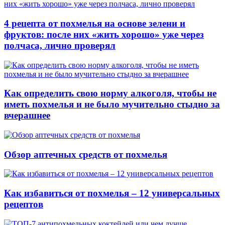
4 рецепта от похмелья на основе зелени и
фруктов: после них «жить хорошо» уже через
полчаса, лично проверял
Как определить свою норму алкоголя, чтобы не
иметь похмелья и не было мучительно стыдно за
вчерашнее
Обзор аптечных средств от похмелья
Как избавиться от похмелья – 12 универсальных
рецептов