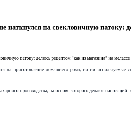
 не наткнулся на свекловичную патоку: 
ята на приготовление домашнего рома, но ни используемые с
 сахарного производства, на основе которого делают настоящий 