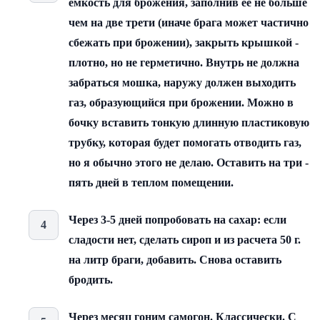
емкость для брожения, заполнив ее не больше
чем на две трети (иначе брага может частично
сбежать при брожении), закрыть крышкой -
плотно, но не герметично. Внутрь не должна
забраться мошка, наружу должен выходить
газ, образующийся при брожении. Можно в
бочку вставить тонкую длинную пластиковую
трубку, которая будет помогать отводить газ,
но я обычно этого не делаю. Оставить на три -
пять дней в теплом помещении.
Через 3-5 дней попробовать на сахар: если
сладости нет, сделать сироп и из расчета 50 г.
на литр браги, добавить. Снова оставить
бродить.
Через месяц гоним самогон. Классически. С