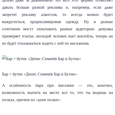
далеко даже за диковинкой! Но зато этот формат позволяет
давать больше разной рекламы и, например, если даже
запретят рекламу алкоголя, то всегда можно будет
выкрутиться, прорекламировав одежду. Ну и разные
сочетания могут охватывать разные аудитории: девушка
примеряет платье, молодой человек пьет коктейль, теперь он
не будет отказываться ходить с ней по магазинам.
Бар + бутик «Денис Симачёв Бар и Бутик»
А особенность бара при магазине — это, конечно,
возможность выпить на месте все то, что ты видишь на
полках, причем по «цене полки».