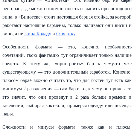
винном бутике — «Винотека». Это именно бар, не кафе-
ресторан, где можно отлично поесть и выпить превосходного
вина, в «Винотеке» стоит настоящая барная стойка, за которой
работают настоящие бармены, только наливают они виски и
вино, а не
Пина Коладу
и
Отвертку
.
Особенности формата — это, конечно, необычность
сочетаний, твою фантазию тут ограничивает только наличие
средств. К тому же, «пристроить» бар к чему-то уже
существующему — это дополнительный заработок. Конечно,
плюсом бара+ можно считать то, что для гостей тут есть как
минимум 2 развлечения — сам бар и то, к чему он прилегает,
это значит, что они проведут в 2 раза больше времени в
заведении, выбирая коктейли, примеряя одежду или посещая
пары.
Сложности и минусы формата, также как и плюсы,