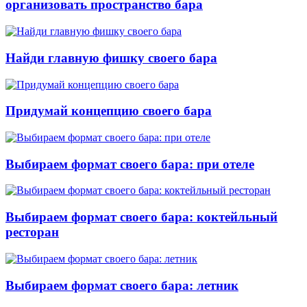
организовать пространство бара
Найди главную фишку своего бара
Придумай концепцию своего бара
Выбираем формат своего бара: при отеле
Выбираем формат своего бара: коктейльный
ресторан
Выбираем формат своего бара: летник