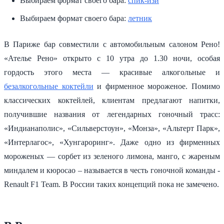
Выбираем формат своего бара:
cпик-изи
Выбираем формат своего бара:
летник
В Париже бар совместили с автомобильным салоном Рено!
«Ателье Рено» открыто с 10 утра до 1.30 ночи, особая
гордость этого места — красивые алкогольные и
безалкогольные коктейли
и фирменное мороженое. Помимо
классических коктейлей, клиентам предлагают напитки,
получившие названия от легендарных гоночный трасс:
«Индианаполис», «Сильверстоун», «Монза», «Альтерт Парк»,
«Интерлагос», «Хунгароринг». Даже одно из фирменных
мороженых — сорбет из зеленого лимона, манго, с жареным
миндалем и кюросао – называется в честь гоночной команды -
Renault F1 Team. В России таких концепций пока не замечено.