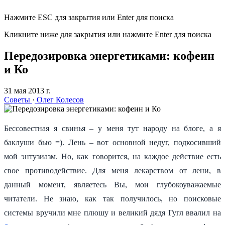
Нажмите ESC для закрытия или Enter для поиска
Кликните ниже для закрытия или нажмите Enter для поиска
Передозировка энергетиками: кофеин
и Ко
31 мая 2013 г.
Советы
·
Олег Колесов
Бессовестная я свинья – у меня тут народу на блоге, а я
баклуши бью =). Лень – вот основной недуг, подкосивший
мой энтузиазм. Но, как говорится, на каждое действие есть
свое противодействие. Для меня лекарством от лени, в
данный момент, являетесь Вы, мои глубокоуважаемые
читатели. Не знаю, как так получилось, но поисковые
системы вручили мне плюшу и великий дядя Гугл ввалил на