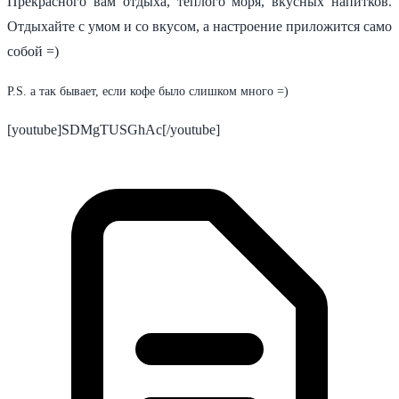
Прекрасного вам отдыха, теплого моря, вкусных напитков.
Отдыхайте с умом и со вкусом, а настроение приложится само
собой =)
P.S. а так бывает, если кофе было слишком много =)
[youtube]SDMgTUSGhAc[/youtube]