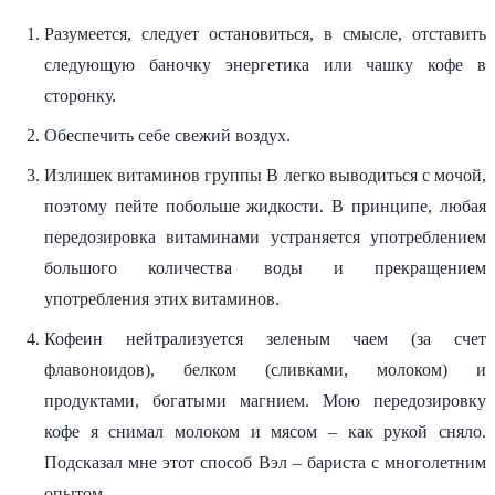
Разумеется, следует остановиться, в смысле, отставить
следующую баночку энергетика или чашку кофе в
сторонку.
Обеспечить себе свежий воздух.
Излишек витаминов группы В легко выводиться с мочой,
поэтому пейте побольше жидкости. В принципе, любая
передозировка витаминами устраняется употреблением
большого количества воды и прекращением
употребления этих витаминов.
Кофеин нейтрализуется зеленым чаем (за счет
флавоноидов), белком (сливками, молоком) и
продуктами, богатыми магнием. Мою передозировку
кофе я снимал молоком и мясом – как рукой сняло.
Подсказал мне этот способ Вэл – бариста с многолетним
опытом.