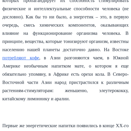
которых пропагандирует их способность стимулировать
физические и интеллектуальные способности человека (не
дословно). Как бы то ни было, а энергетик – это, в первую
очередь, смесь химических компонентов, оказывающих
влияние на функционирование организма человека. В
принципе, вещества, которые тонизируют организм, известны
населению нашей планеты достаточно давно. На Востоке
потребляют кофе
, в Азии разгоняются чаем, в Южной
Америке необычным напитком мате, о котором я еще
обязательно упомяну, в Африке есть орехи кола. В Северо-
Восточной части Азии народ пристрастился к различным
растениям-стимуляторам: женьшеню, элеутерококку,
китайскому лимоннику и аралии.
Первые же энергетические напитки появились в конце XX-го