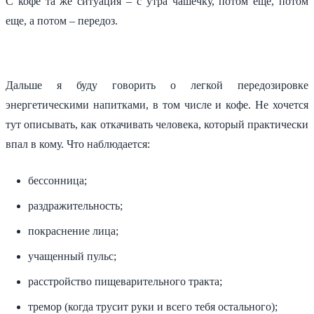
С кофе та же ситуация – с утра чашечку, потом еще, потом
еще, а потом – передоз.
Дальше я буду говорить о легкой передозировке
энергетическими напитками, в том числе и кофе. Не хочется
тут описывать, как откачивать человека, который практически
впал в кому. Что наблюдается:
бессонница;
раздражительность;
покраснение лица;
учащенный пульс;
расстройство пищеварительного тракта;
тремор (когда трусит руки и всего тебя остального);