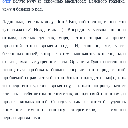
блог
целую кучу (в скромных масштабах) целевого трафика,
чему я безмерно рад.
Ладненько, теперь к делу. Лето! Вот, собственно, и оно. Что
тут скажешь? Нежданчик =). Впереди 3 месяца полного
отрыва, теплых деньков, моря, летних террас и прочих
прелестей этого времени года. И, конечно, же, масса
бессонных ночей, которые затем выливаются в очень, надо
сказать, тяжелые утренние часы. Организм будет постепенно
истощаться, требовать больше энергии, но народ с этой
проблемой справляется быстро. Кто-то подсядет на кофе, кто-
то предпочтет уделить время сну, а кто-то попросту начнет
вливать в себя литры энергетиков, доводя свой организм до
предела возможностей. Сегодня я как раз хотел бы уделить
внимание именно вопросу энергетиков, а именно
передозировке ими.