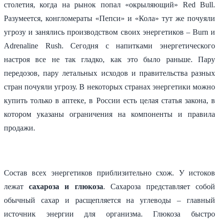
столетия, когда на рынок попал «окрыляющий» Red Bull.
Разумеется, конгломераты «Пепси» и «Кола» тут же почуяли
угрозу и занялись производством своих энергетиков – Burn и
Adrenaline Rush. Сегодня с напитками энергетического
настроя все не так гладко, как это было раньше. Пару
передозов, пару летальных исходов и правительства разных
стран почуяли угрозу. В некоторых странах энергетики можно
купить только в аптеке, в России есть целая статья закона, в
котором указаны ограничения на компоненты и правила
продажи.
Состав всех энергетиков приблизительно схож. У истоков
лежат
сахароза и глюкоза
. Сахароза представляет собой
обычный сахар и расщепляется на углеводы – главный
источник энергии для организма. Глюкоза быстро