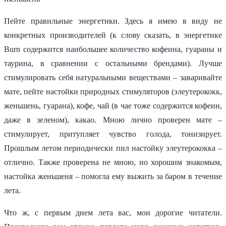
Пейте правильные энергетики. Здесь я имею в виду не
конкретных производителей (к слову сказать, в энергетике
Burn содержится наибольшее количество кофеина, гуараны и
таурина, в сравнении с остальными брендами). Лучше
стимулировать себя натуральными веществами – заваривайте
мате, пейте настойки природных стимуляторов (элеутерококк,
женьшень, гуарана), кофе, чай (в чае тоже содержится кофеин,
даже в зеленом), какао. Мною лично проверен мате –
стимулирует, притупляет чувство голода, тонизирует.
Прошлым летом периодически пил настойку элеутерококка –
отлично. Также проверена не мною, но хорошим знакомым,
настойка женьшеня – помогла ему выжить за баром в течение
лета.
Что ж, с первым днем лета вас, мои дорогие читатели.