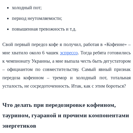
холодный пот;
период неутомляемости;
повышенная тревожность и т.д.
Свой первый передоз кофе я получил, работая в «Кофеине» –
мне хватило около 6 чашек
эспрессо
. Тогда ребята готовились
к чемпионату Украины, а мне выпала честь быть дегустатором
– официантом по совместительству. Самый явный признак
передоза кофеином – тремор и холодный пот, тотальная
усталость, не сосредоточенность. Итак, как с этим бороться?
Что делать при передозировке кофеином,
таурином, гуараной и прочими компонентами
энергетиков