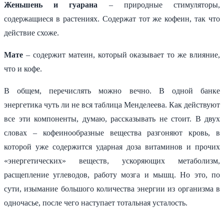
Женьшень и гуарана
– природные стимуляторы,
содержащиеся в растениях. Содержат тот же кофеин, так что
действие схоже.
Мате
– содержит матеин, который оказывает то же влияние,
что и кофе.
В общем, перечислять можно вечно. В одной банке
энергетика чуть ли не вся таблица Менделеева. Как действуют
все эти компоненты, думаю, рассказывать не стоит. В двух
словах – кофеинообразные вещества разгоняют кровь, в
которой уже содержится ударная доза витаминов и прочих
«энергетических» веществ, ускоряющих метаболизм,
расщепление углеводов, работу мозга и мышц. Но это, по
сути, изымание большого количества энергии из организма в
одночасье, после чего наступает тотальная усталость.