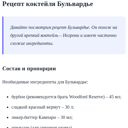
Рецепт коктейля Бульвардье
Давайте посмотрим рецепт Бульвардье. Он похож на
другой крепкий коктейль – Негрони и имеет частично
схожие ингредиенты.
Состав и пропорции
Необходимые ингредиенты для Бульвардье:
бурбон (рекомендуется брать Woodford Reserve) – 45 мл;
сладкий красный вермут – 30 л;
ликер-биттер Кампари – 30 мл;
апельсин (для срезания цедры).