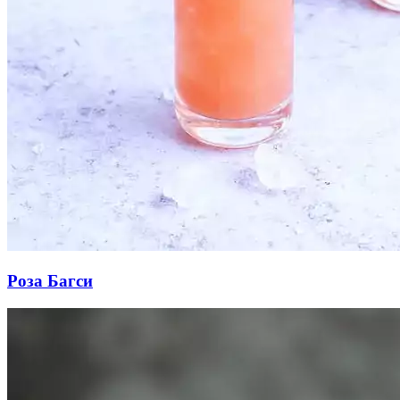
Роза Багси