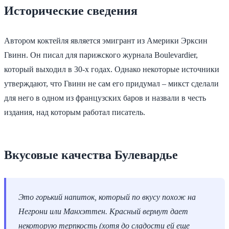
Исторические сведения
Автором коктейля является эмигрант из Америки Эрксин
Гвинн. Он писал для парижского журнала Boulevardier,
который выходил в 30-х годах. Однако некоторые источники
утверждают, что Гвинн не сам его придумал – микст сделали
для него в одном из французских баров и назвали в честь
издания, над которым работал писатель.
Вкусовые качества Булевардье
Это горький напиток, который по вкусу похож на
Негрони или Манхэттен. Красный вермут дает
некоторую терпкость (хотя до сладости ей еще