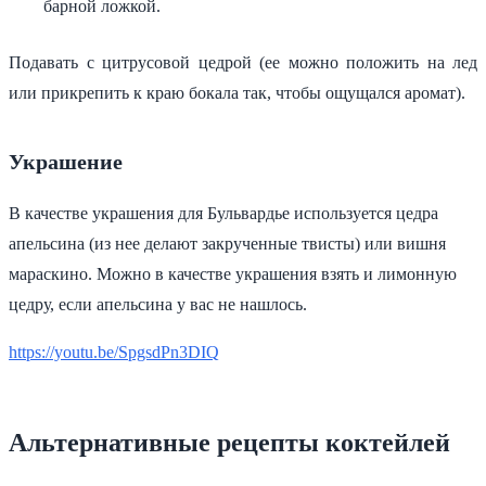
барной ложкой.
Подавать с цитрусовой цедрой (ее можно положить на лед
или прикрепить к краю бокала так, чтобы ощущался аромат).
Украшение
В качестве украшения для Бульвардье используется цедра
апельсина (из нее делают закрученные твисты) или вишня
мараскино. Можно в качестве украшения взять и лимонную
цедру, если апельсина у вас не нашлось.
https://youtu.be/SpgsdPn3DIQ
Альтернативные рецепты коктейлей