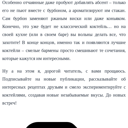
Особенно отчаянные даже пробуют добавлять абсент – только
его не пьют вместе с бурбоном, а ароматизируют им стакан.
Сам бурбон заменяют ржаным виски или даже коньяком.
Конечно, это уже будет не классический коктейль… но на
своей кухне (или в своем баре) вы вольны делать все, что
захотите! В конце концов, именно так и появляются лучшие
коктейли – смелые бармены просто смешивают те сочетания,
которые кажутся им интересными.
Ну а на этом я, дорогой читатель, с вами прощаюсь.
Подписывайте на новые публикации, рассказывайте об
интересных рецептах друзьям и смело экспериментируйте с
коктейлями, создавая новые незабываемые вкусы. До новых
встреч!