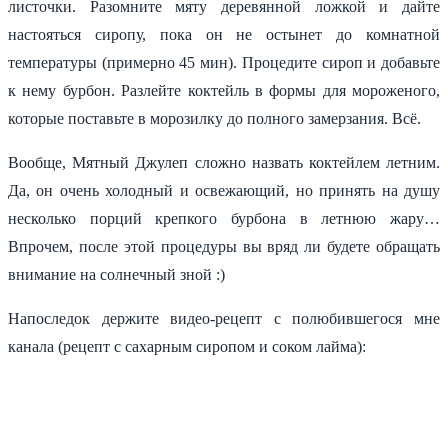
листочки. Разомните мяту деревянной ложкой и дайте
настояться сиропу, пока он не остынет до комнатной
температуры (примерно 45 мин). Процедите сироп и добавьте
к нему бурбон. Разлейте коктейль в формы для мороженого,
которые поставьте в морозилку до полного замерзания. Всё.
Вообще, Мятный Джулеп сложно назвать коктейлем летним.
Да, он очень холодный и освежающий, но принять на душу
несколько порций крепкого бурбона в летнюю жару…
Впрочем, после этой процедуры вы вряд ли будете обращать
внимание на солнечный зной :)
Напоследок держите видео-рецепт с полюбившегося мне
канала (рецепт с сахарным сиропом и соком лайма):