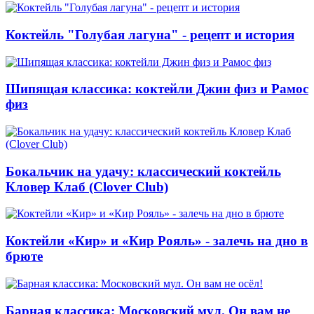
Коктейль "Голубая лагуна" - рецепт и история
Шипящая классика: коктейли Джин физ и Рамос
физ
Бокальчик на удачу: классический коктейль
Кловер Клаб (Clover Club)
Коктейли «Кир» и «Кир Рояль» - залечь на дно в
брюте
Барная классика: Московский мул. Он вам не