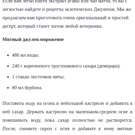
Если вам легко найти экстракт агавы или чай матча, то вы с
легкостью найдете и рецепты экзотических Джулепов. Мы же
предлагаем вам приготовить очень оригинальный и простой
десерт, который станет хитом любой вечеринки.
Мятный джулеп-мороженое
480 мл воды;
240 г коричневого тростникового сахара (демерара);
1 стакан листочков мяты;
80 мл бурбона.
Поставить воду на огонь в небольшой кастрюле и добавить к
ней сахар. Держать кастрюлю на маленьком-среднем огне и
помешивать воду, пока сахар полностью не растворится.
После, снимите сироп с огня и добавьте к нему мятные