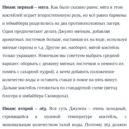
Нюанс первый – мята
. Как было сказано ранее, мята в этом
коктейлей играет второстепенную роль, но всё равно бармены
и ибмайберы разделились на два противоположных лагеря.
Одни предпочитают делать Джулеп мятным, добавляя
ароматных листочков больше, настаивая их на воде, используя
мятные сиропы и т.д. Другие же, наоборот, мятой коктейль
только украшают. Новичкам мы советуем выбрать средний
вариант: оборвать с дюжину мятных листочков и немного их
помять с сахарной пудрой, а затем добавить положенное
количество воды и оставить стакан в покое на пять минут.
Дальше коктейль готовиться по стандартной схеме (метод
блогера и имбайбера Скомороха).
Нюанс второй – лёд
. Вся суть Джулепа – очень холодный,
стремящийся к нулевой температуре коктейль, с
минимальным количеством талой воды. Поэтому лёд должен