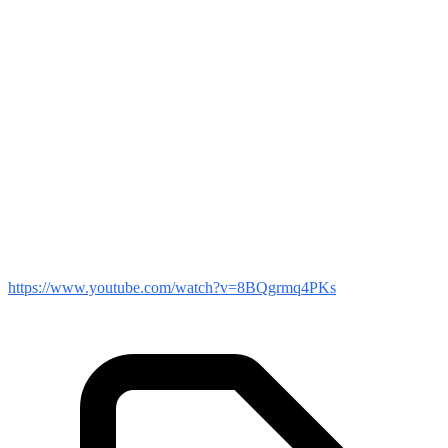
https://www.youtube.com/watch?v=8BQgrmq4PKs