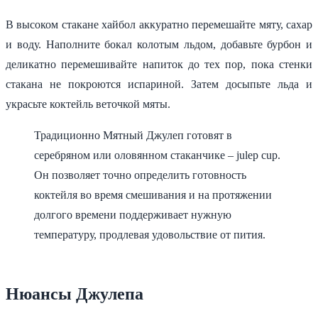
В высоком стакане хайбол аккуратно перемешайте мяту, сахар
и воду. Наполните бокал колотым льдом, добавьте бурбон и
деликатно перемешивайте напиток до тех пор, пока стенки
стакана не покроются испариной. Затем досыпьте льда и
украсьте коктейль веточкой мяты.
Традиционно Мятный Джулеп готовят в
серебряном или оловянном стаканчике – julep cup.
Он позволяет точно определить готовность
коктейля во время смешивания и на протяжении
долгого времени поддерживает нужную
температуру, продлевая удовольствие от пития.
Нюансы Джулепа