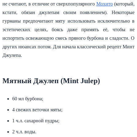
не считают, в отличие от сверхпопулярного
Мохито
(который,
кстати, обязан джулепам своим появлением). Некоторые
гурманы предпочитают мяту использовать исключительно в
эстетических целях, боясь даже примять её, чтобы не
испортить освежающую смесь пряного бурбона и сладости. О
других нюансах потом. Для начала классический рецепт Минт
Джулепа.
Мятный Джулеп (Mint Julep)
60 мл бурбона;
4 свежих веточки мяты;
1 ч.л. сахарной пудры;
2 ч.л. воды.