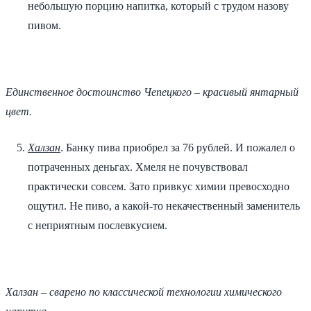
небольшую порцию напитка, который с трудом назову
пивом.
Единственное достоинство Чепецкого – красивый янтарный
цвет.
Халзан
. Банку пива приобрел за 76 рублей. И пожалел о
потраченных деньгах. Хмеля не почувствовал
практически совсем. Зато привкус химии превосходно
ощутил. Не пиво, а какой-то некачественный заменитель
с неприятным послевкусием.
Халзан – сварено по классической технологии химического