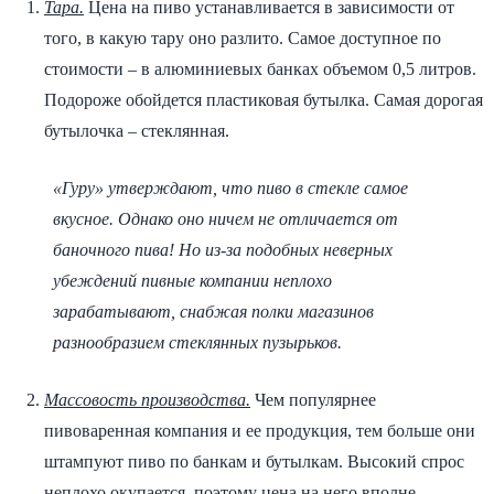
Тара.
Цена на пиво устанавливается в зависимости от
того, в какую тару оно разлито. Самое доступное по
стоимости – в алюминиевых банках объемом 0,5 литров.
Подороже обойдется пластиковая бутылка. Самая дорогая
бутылочка – стеклянная.
«Гуру» утверждают, что пиво в стекле самое
вкусное. Однако оно ничем не отличается от
баночного пива! Но из-за подобных неверных
убеждений пивные компании неплохо
зарабатывают, снабжая полки магазинов
разнообразием стеклянных пузырьков.
Массовость производства.
Чем популярнее
пивоваренная компания и ее продукция, тем больше они
штампуют пиво по банкам и бутылкам. Высокий спрос
неплохо окупается, поэтому цена на него вполне