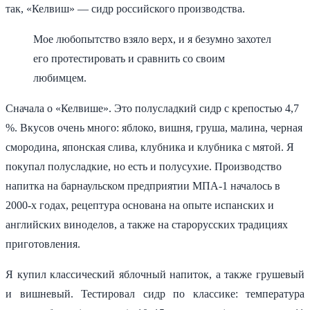
так, «Келвиш» — сидр российского производства.
Мое любопытство взяло верх, и я безумно захотел
его протестировать и сравнить со своим
любимцем.
Сначала о «Келвише». Это полусладкий сидр с крепостью 4,7
%. Вкусов очень много: яблоко, вишня, груша, малина, черная
смородина, японская слива, клубника и клубника с мятой. Я
покупал полусладкие, но есть и полусухие. Производство
напитка на барнаульском предприятии МПА-1 началось в
2000-х годах, рецептура основана на опыте испанских и
английских виноделов, а также на старорусских традициях
приготовления.
Я купил классический яблочный напиток, а также грушевый
и вишневый. Тестировал сидр по классике: температура