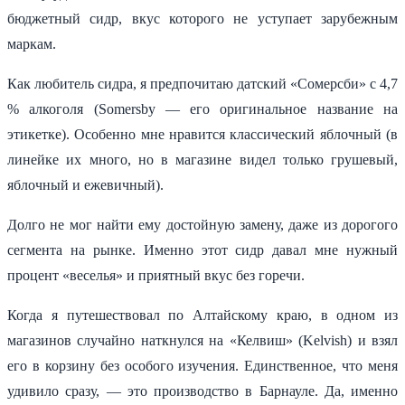
бюджетный сидр, вкус которого не уступает зарубежным
маркам.
Как любитель сидра, я предпочитаю датский «Сомерсби» с 4,7
% алкоголя (Somersby — его оригинальное название на
этикетке). Особенно мне нравится классический яблочный (в
линейке их много, но в магазине видел только грушевый,
яблочный и ежевичный).
Долго не мог найти ему достойную замену, даже из дорогого
сегмента на рынке. Именно этот сидр давал мне нужный
процент «веселья» и приятный вкус без горечи.
Когда я путешествовал по Алтайскому краю, в одном из
магазинов случайно наткнулся на «Келвиш» (Kelvish) и взял
его в корзину без особого изучения. Единственное, что меня
удивило сразу, — это производство в Барнауле. Да, именно