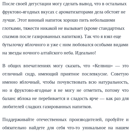
После своей дегустации могу сделать вывод, что в остальных
фруктово-ягодных вкусах с ароматизаторами дела обстоят не
лучше. Этот винный напиток хорошо пить небольшими
глотками, тяжести никакой не вызывает (кроме стандартных
спазмов после газированных напитков). Так что я взял еще
бутылочку яблочного и уже с ним любовался особыми видами
на звезды ночного алтайского неба. Идеально!
В общих впечатлениях могу сказать, что «Келвиш» — это
отличный сидр, имеющий приятное послевкусие. Советую
именно яблочный, чтобы почувствовать всю натуральность,
но и фруктово-ягодные я не могу не отметить, потому что
баланс яблока не перебивается и сладость ярче — как раз для
любителей сладких газированных напитков.
Поддерживайте отечественных производителей, пробуйте и
обязательно найдете для себя что-то уникальное на нашем