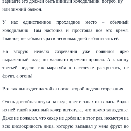
варианте это должен быть винный холодильник, погреб, ну
или зимний балкон.
У нас единственное прохладное место – обычный
холодильник. Там настойка и простояла всё это время.
Главное, не забывать раз в несколько дней взбалтывать её.
На вторую неделю созревания уже появился ярко
выраженный вкус, но маловато времени прошло. А к концу
третьей недели так маракуйя в настоечке раскрылась, не
фрукт, а огонь!
Вот так выглядит настойка после второй недели созревания.
Очень достойная штука на вкус, цвет и запах оказалась. Водка
из неё такой красивый колер вытянула, что прямо загляденье.
Даже не пожалел, что сахар не добавил в этот раз, несмотря на
всю кислокривость лица, которую вызывал у меня фрукт во