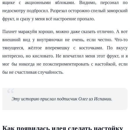
ящике с акционными яблоками. Видимо, персонал по
недосмотру подбросил. Разрезал осторожно спелый заморский
фрукт, и сразу у меня всё настроение пропало.
Пахнет маракуйя хорошо, можно даже сказать отлично. А вот
внешний вид у внутряночки не очень, если честно. Что-то
тянущееся, жёлтое вперемешку с косточками. По вкусу
интересно, но кисловато. Не впечатлил меня этот фрукт, и я
мог бы никогда не поэкспериментировать с настойкой, если
бы не счастливая случайность.
Эту историю прислал подписчик Олег из Испании.
Как появилась идея сделать настойку