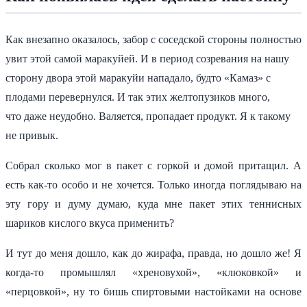
Как внезапно оказалось, забор с соседской стороны полностью
увит этой самой маракуйей. И в период созревания на нашу
сторону двора этой маракуйи нападало, будто «Камаз» с
плодами перевернулся. И так этих желтопузиков много,
что даже неудобно. Валяется, пропадает продукт. Я к такому
не привык.
Собрал сколько мог в пакет с горкой и домой притащил. А
есть как-то особо и не хочется. Только иногда поглядываю на
эту гору и думу думаю, куда мне пакет этих теннисных
шариков кислого вкуса применить?
И тут до меня дошло, как до жирафа, правда, но дошло же! Я
когда-то промышлял «хреновухой», «клюковкой» и
«перцовкой», ну то бишь спиртовыми настойками на основе