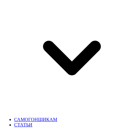
САМОГОНЩИКАМ
СТАТЬИ