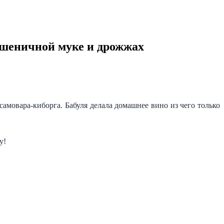
 пшеничной муке и дрожжах
самовара-киборга. Бабуля делала домашнее вино из чего только
у!