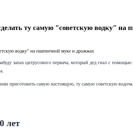
 сделать ту самую "советскую водку" на
 забуду запах цитрусового первача, который дед гнал с помощью 
а.
виях приготовить самую настоящую, ту самую советскую водочк
0 лет