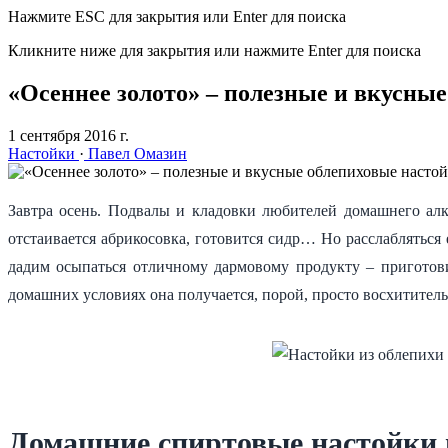
Нажмите ESC для закрытия или Enter для поиска
Кликните ниже для закрытия или нажмите Enter для поиска
«Осеннее золото» – полезные и вкусны
1 сентября 2016 г.
Настойки
·
Павел Омазин
Завтра осень. Подвалы и кладовки любителей домашнего алк
отстаивается абрикосовка, готовится сидр… Но расслабляться
дадим осыпаться отличному дармовому продукту – пригото
домашних условиях она получается, порой, просто восхитител
Домашние спиртовые настойки и