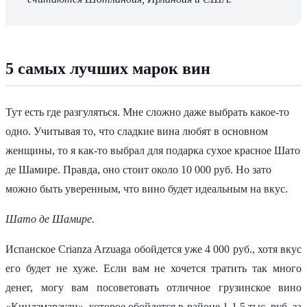
5 самых лучших марок вин
Тут есть где разгуляться. Мне сложно даже выбрать какое-то
одно. Учитывая то, что сладкие вина любят в основном
женщины, то я как-то выбрал для подарка сухое красное Шато
де Шамире. Правда, оно стоит около 10 000 руб. Но зато
можно быть уверенным, что вино будет идеальным на вкус.
Шато де Шамире.
Испанское Crianza Arzuaga обойдется уже 4 000 руб., хотя вкус
его будет не хуже. Если вам не хочется тратить так много
денег, могу вам посоветовать отличное грузинское вино
«Киндзмараули», которое обойдется в районе 1-1,5 тыс. руб. за