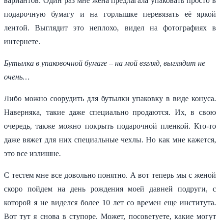
вариантов. Один раз мне жена предлагала упаковать просто в
подарочную бумагу и на горлышке перевязать её яркой
лентой. Выглядит это неплохо, видел на фотографиях в
интернете.
Бутылка в упаковочной бумаге – на мой взгляд, выглядит не
очень…
Либо можно соорудить для бутылки упаковку в виде конуса.
Наверняка, такие даже специально продаются. Их, в свою
очередь, также можно покрыть подарочной пленкой. Кто-то
даже вяжет для них специальные чехлы. Но как мне кажется,
это все излишне.
С тестем мне все довольно понятно. А вот теперь мы с женой
скоро пойдем на день рождения моей давней подруги, с
которой я не виделся более 10 лет со времен еще института.
Вот тут я снова в ступоре. Может, посоветуете, какие могут