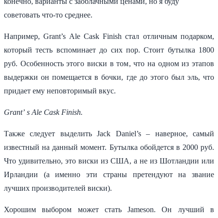
конечно, варианты с заоблачными ценами, но я буду
советовать что-то среднее.
Например, Grant’s Ale Cask Finish стал отличным подарком,
который тесть вспоминает до сих пор. Стоит бутылка 1800
руб. Особенность этого виски в том, что на одном из этапов
выдержки он помещается в бочки, где до этого был эль, что
придает ему неповторимый вкус.
Grant’
s
Ale
Cask
Finish.
Также следует выделить Jack Daniel’s – наверное, самый
известный на данный момент. Бутылка обойдется в 2000 руб.
Что удивительно, это виски из США, а не из Шотландии или
Ирландии (а именно эти страны претендуют на звание
лучших производителей виски).
Хорошим выбором может стать Jameson. Он лучший в