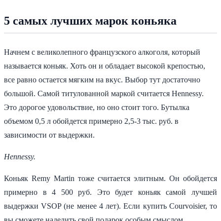
5 самых лучших марок коньяка
Начнем с великолепного французского алкоголя, который
называется коньяк. Хоть он и обладает высокой крепостью,
все равно остается мягким на вкус. Выбор тут достаточно
большой. Самой титулованной маркой считается Hennessy.
Это дорогое удовольствие, но оно стоит того. Бутылка
объемом 0,5 л обойдется примерно 2,5-3 тыс. руб. в
зависимости от выдержки.
Hennessy.
Коньяк Remy Martin тоже считается элитным. Он обойдется
примерно в 4 500 руб. Это будет коньяк самой лучшей
выдержки VSOP (не менее 4 лет). Если купить Courvoisier, то
вы сможете наделить свой подарок особым смыслом.