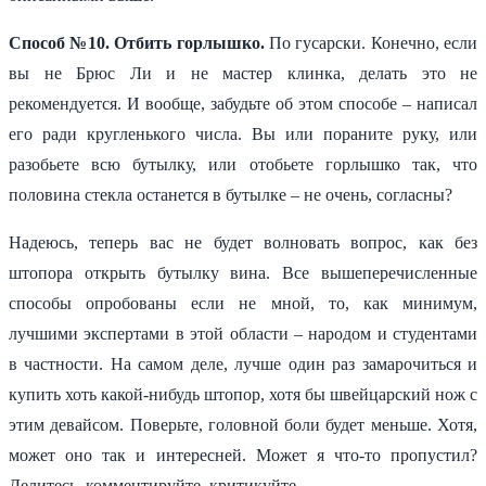
Способ №10. Отбить горлышко.
По гусарски. Конечно, если
вы не Брюс Ли и не мастер клинка, делать это не
рекомендуется. И вообще, забудьте об этом способе – написал
его ради кругленького числа. Вы или пораните руку, или
разобьете всю бутылку, или отобьете горлышко так, что
половина стекла останется в бутылке – не очень, согласны?
Надеюсь, теперь вас не будет волновать вопрос, как без
штопора открыть бутылку вина. Все вышеперечисленные
способы опробованы если не мной, то, как минимум,
лучшими экспертами в этой области – народом и студентами
в частности. На самом деле, лучше один раз замарочиться и
купить хоть какой-нибудь штопор, хотя бы швейцарский нож с
этим девайсом. Поверьте, головной боли будет меньше. Хотя,
может оно так и интересней. Может я что-то пропустил?
Делитесь, комментируйте, критикуйте.