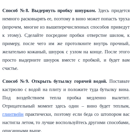
Способ №8. Выдернуть пробку шнурком.
Здесь придется
немного расковырять ее, поэтому в вино может попасть труха
(впрочем, многие из вышеперечисленных способов приведут
к этому). Сделайте посредине пробки отверстие шилом, к
примеру, после чего им же протолкните внутрь прочный,
желательно кожаный, шнурок с узлом на конце. После этого
просто выдерните шнурок вместе с пробкой, и будет вам
счастье.
Способ №9. Открыть бутылку горячей водой.
Поставьте
кастрюлю с водой на плиту и положите туда бутылку вина.
Под воздействием тепла пробка медленно вылетит.
Отрицательный момент здесь один – вино будет теплым,
глинтвейн
практически, поэтому если беда со штопором вас
настигла летом, то лучше воспользуйтесь другими способами,
описанными выше.