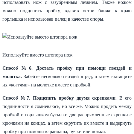
использовать нож с зазубренным лезвием. Также ножом
можно подцепить пробку, вдавив остри ближе к краю
горлышка и использовав палец в качестве опоры.
Используйте вместо штопора нож
Способ №6. Достать пробку при помощи гвоздей и
молотка.
Забейте несколько гвоздей в ряд, а затем вытащите
их «когтями» на молотке вместе с пробкой.
Способ №7. Подцепить пробку двумя скрепками.
В его
подлинности я сомневаюсь, но все же. Можно продеть между
пробкой и горлышком бутылки две распрямленные скрепки с
крючками на концах, а затем скрутить их вместе и выдернуть
пробку при помощи карандаша, ручки или ложки.