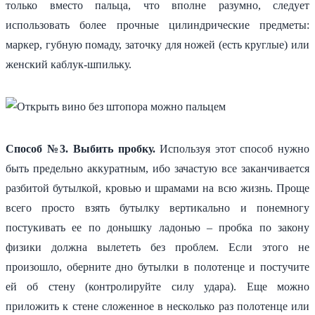
только вместо пальца, что вполне разумно, следует
использовать более прочные цилиндрические предметы:
маркер, губную помаду, заточку для ножей (есть круглые) или
женский каблук-шпильку.
Способ №3. Выбить пробку.
Используя этот способ нужно
быть предельно аккуратным, ибо зачастую все заканчивается
разбитой бутылкой, кровью и шрамами на всю жизнь. Проще
всего просто взять бутылку вертикально и понемногу
постукивать ее по донышку ладонью – пробка по закону
физики должна вылететь без проблем. Если этого не
произошло, оберните дно бутылки в полотенце и постучите
ей об стену (контролируйте силу удара). Еще можно
приложить к стене сложенное в несколько раз полотенце или