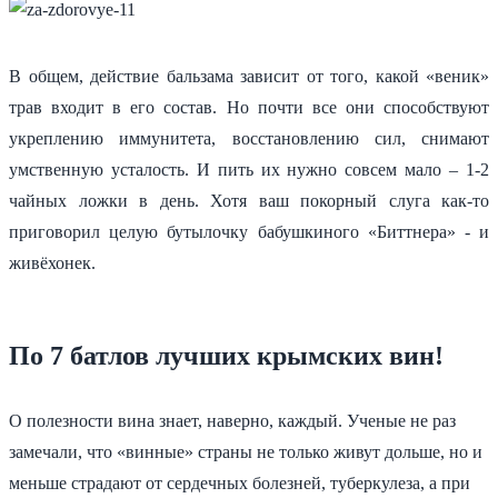
В общем, действие бальзама зависит от того, какой «веник»
трав входит в его состав. Но почти все они способствуют
укреплению иммунитета, восстановлению сил, снимают
умственную усталость. И пить их нужно совсем мало – 1-2
чайных ложки в день. Хотя ваш покорный слуга как-то
приговорил целую бутылочку бабушкиного «Биттнера» - и
живёхонек.
По 7 батлов лучших крымских вин!
О полезности вина знает, наверно, каждый. Ученые не раз
замечали, что «винные» страны не только живут дольше, но и
меньше страдают от сердечных болезней, туберкулеза, а при