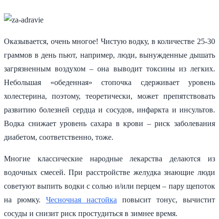
Оказывается, очень многое! Чистую водку, в количестве 25-30
граммов в день пьют, например, люди, вынужденные дышать
загрязненным воздухом – она выводит токсины из легких.
Небольшая «обеденная» стопочка сдерживает уровень
холестерина, поэтому, теоретически, может препятствовать
развитию болезней сердца и сосудов, инфаркта и инсультов.
Водка снижает уровень сахара в крови – риск заболевания
диабетом, соответственно, тоже.
Многие классические народные лекарства делаются из
водочных смесей. При расстройстве желудка знающие люди
советуют выпить водки с солью и/или перцем – пару щепоток
на рюмку.
Чесночная настойка
повысит тонус, вычистит
сосуды и снизит риск простудиться в зимнее время.