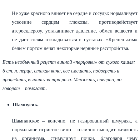
Не хуже красного влияет на сердце и сосуды: нормализует
усвоение сердцем глюкозы, противодействует
атеросклерозу, устаканивает давление, обмен веществ и
не дает солям откладываться в суставах. «Крепеньким»
белым портом лечат некоторые нервные расстройства.
Есть необычный рецепт винной «перцовки» от сухого кашля:
6 ст. л. перца, стакан вина, все смешать, подогреть и
процедить, выпить за три раза. Мерзость, наверно, но
говорят – помогает.
Шампусик.
Шампанское – конечно, не газированный шмурдяк, а
нормальное игристое вино – отлично выводит жидкость
из организма, стимулируя почки, благодаря чему