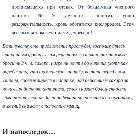
прописывается при отеках. От бокальчика «пенного
напитка №2» улучшится аппетит, уйдет
раздражительность, кровь обогатится кислородом. Этим
веселым вином лечат даже депрессии!
Если чувствуете приближение простуды, воспользуйтесь
старинным французским рецептом: в стакан шампанского
бросить 2 ч. л. сахара, нагреть почти до кипения (хотя как
определить, что шампанское кипит?), выпить перед сном.
Танины, содержащиеся в напитке, под действием сахара за
ночь выработают антитела, селен снизит болезненность
симптомов, сера не даст инфекции расползтись по организму,
а магний снимет усталость с мышц.
И напоследок…