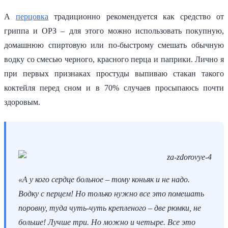
А
перцовка
традиционно рекомендуется как средство от
гриппа и ОРЗ – для этого можно использовать покупную,
домашнюю спиртовую или по-быстрому смешать обычную
водку со смесью черного, красного перца и паприки. Лично я
при первых признаках простуды выпиваю стакан такого
коктейля перед сном и в 70% случаев просыпаюсь почти
здоровым.
«А у кого сердце больное – тому коньяк и не надо.
Водку с перцем! Но только нужно все это помешать
поровну, туда чуть-чуть крепленого – две рюмки, не
больше! Лучше три. Но можно и четыре. Все это