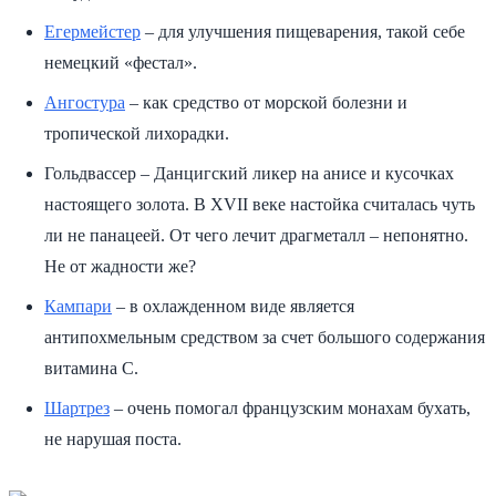
Егермейстер
– для улучшения пищеварения, такой себе
немецкий «фестал».
Ангостура
– как средство от морской болезни и
тропической лихорадки.
Гольдвассер – Данцигский ликер на анисе и кусочках
настоящего золота. В XVII веке настойка считалась чуть
ли не панацеей. От чего лечит драгметалл – непонятно.
Не от жадности же?
Кампари
– в охлажденном виде является
антипохмельным средством за счет большого содержания
витамина С.
Шартрез
– очень помогал французским монахам бухать,
не нарушая поста.