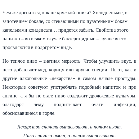
Чем же догнаться, как не кружкой пивка? Холодненькое, в
запотевшем бокале, со стекающими по пузатеньким бокам
капельками конденсата… придется забыть. Свойства этого
напитка – во всяком случае бактерицидные – лучше всего
проявляются в подогретом виде.
Но теплое пиво – знатная мерзость. Чтобы улучшить вкус, в
него добавляют мед, корицу или другие специи. Пьют, как и
другие алкогольные «лекарства» в самом начале простуды.
Некоторые советуют употреблять подобный напиток и при
ангине, а я бы не стал: пиво содержит дрожжевые культуры,
благодаря чему подпитывает очаги инфекции,
обосновавшиеся в горле.
Лекарство сначала выписывают, а потом пьют.
Пиво сначала пьют, а потом выписывают.