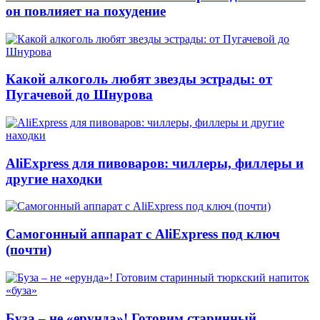
он повлияет на похудение
Какой алкоголь любят звезды эстрады: от
Пугачевой до Шнурова
AliExpress для пивоваров: чиллеры, филлеры и
другие находки
Самогонный аппарат с AliExpress под ключ
(почти)
Буза – не «ерунда»! Готовим старинный