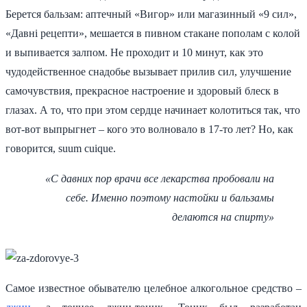
Берется бальзам: аптечный «Вигор» или магазинный «9 сил»,
«Давнi рецепти», мешается в пивном стакане пополам с колой
и выпивается залпом. Не проходит и 10 минут, как это
чудодейственное снадобье вызывает прилив сил, улучшение
самочувствия, прекрасное настроение и здоровый блеск в
глазах. А то, что при этом сердце начинает колотиться так, что
вот-вот выпрыгнет – кого это волновало в 17-то лет? Но, как
говорится, suum cuique.
«С давних пор врачи все лекарства пробовали на
себе. Именно поэтому настойки и бальзамы
делаются на спирту»
Самое известное обывателю целебное алкогольное средство –